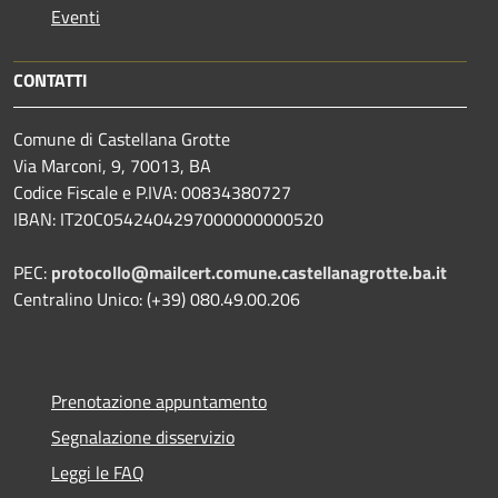
Eventi
CONTATTI
Comune di Castellana Grotte
Via Marconi, 9, 70013, BA
Codice Fiscale e P.IVA: 00834380727
IBAN: IT20C0542404297000000000520
PEC:
protocollo@mailcert.comune.castellanagrotte.ba.it
Centralino Unico: (+39) 080.49.00.206
Prenotazione appuntamento
Segnalazione disservizio
Leggi le FAQ