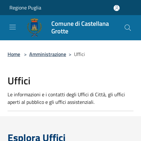
Salta al contenuto principale
Regione Puglia
Comune di Castellana
Grotte
Home
>
Amministrazione
>
Uffici
Uffici
Le informazioni e i contatti degli Uffici di Città, gli uffici
aperti al pubblico e gli uffici assistenziali.
Esplora Uffici