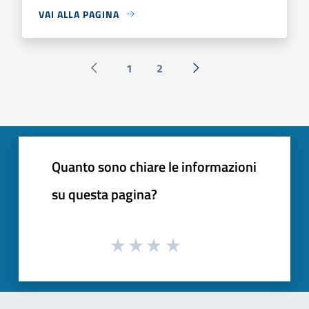
VAI ALLA PAGINA
1
2
Pagina precedente
Successiva »
Quanto sono chiare le informazioni
su questa pagina?