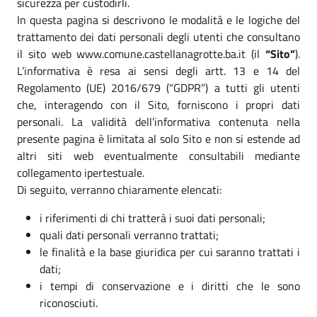
sicurezza per custodirli.
In questa pagina si descrivono le modalità e le logiche del
trattamento dei dati personali degli utenti che consultano
il sito web www.comune.castellanagrotte.ba.it (il
“Sito”
).
L’informativa è resa ai sensi degli artt. 13 e 14 del
Regolamento (UE) 2016/679 (“GDPR”) a tutti gli utenti
che, interagendo con il Sito, forniscono i propri dati
personali. La validità dell’informativa contenuta nella
presente pagina è limitata al solo Sito e non si estende ad
altri siti web eventualmente consultabili mediante
collegamento ipertestuale.
Di seguito, verranno chiaramente elencati:
i riferimenti di chi tratterà i suoi dati personali;
quali dati personali verranno trattati;
le finalità e la base giuridica per cui saranno trattati i
dati;
i tempi di conservazione e i diritti che le sono
riconosciuti.