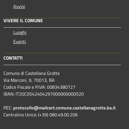
Avvisi
VIVERE IL COMUNE
Luoghi
Eventi
CONTATTI
Comune di Castellana Grotte
Via Marconi, 9, 70013, BA
Codice Fiscale e P.IVA: 00834380727
IBAN: IT20C0542404297000000000520
PEC:
protocollo@mailcert.comune.castellanagrotte.ba.it
Centralino Unico: (+39) 080.49.00.206