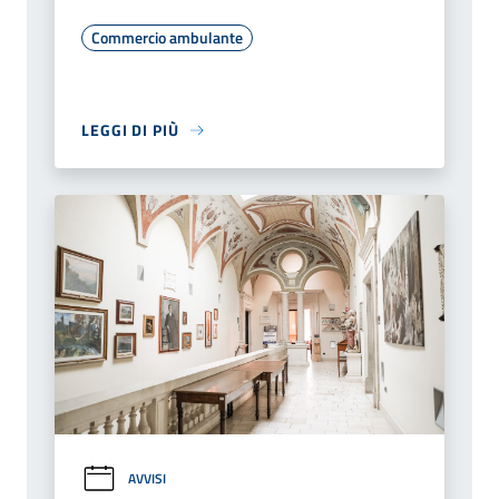
Commercio ambulante
LEGGI DI PIÙ
AVVISI