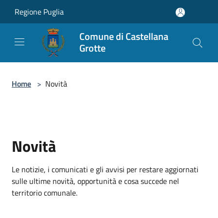
Salta al contenuto principale
Regione Puglia
Comune di Castellana
Grotte
Home
>
Novità
Novità
Le notizie, i comunicati e gli avvisi per restare aggiornati
sulle ultime novità, opportunità e cosa succede nel
territorio comunale.