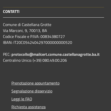
CONTATTI
Comune di Castellana Grotte
Via Marconi, 9, 70013, BA
Codice Fiscale e P.IVA: 00834380727
IBAN: IT20C0542404297000000000520
PEC:
protocollo@mailcert.comune.castellanagrotte.ba.it
Centralino Unico: (+39) 080.49.00.206
Prenotazione appuntamento
Segnalazione disservizio
Leggi le FAQ
Richiesta assistenza