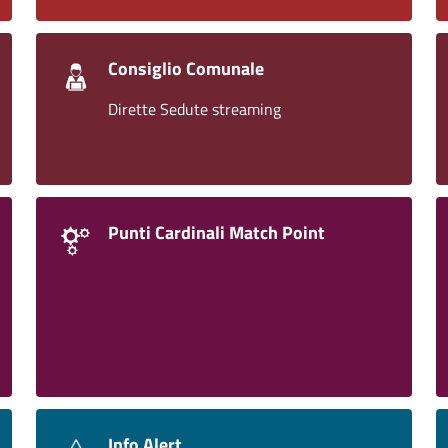
Consiglio Comunale
Dirette Sedute streaming
Punti Cardinali Match Point
Info Alert