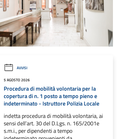
AVVISI
5 AGOSTO 2026
Procedura di mobilità volontaria per la
copertura di n. 1 posto a tempo pieno e
indeterminato - Istruttore Polizia Locale
indetta procedura di mobilità volontaria, ai
sensi dell’art. 30 del D.Lgs. n. 165/2001e
s.m.i., per dipendenti a tempo
indeterminato provenienti da