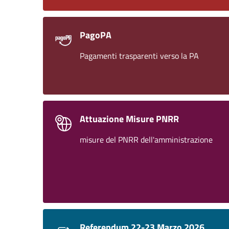
PagoPA
Pagamenti trasparenti verso la PA
Attuazione Misure PNRR
misure del PNRR dell'amministrazione
Referendum 22-23 Marzo 2026