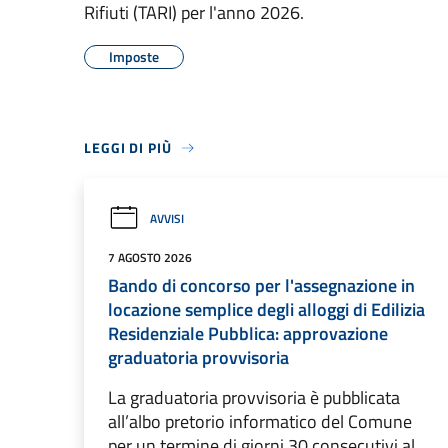
Rifiuti (TARI) per l'anno 2026.
Imposte
LEGGI DI PIÙ
AVVISI
7 AGOSTO 2026
Bando di concorso per l'assegnazione in
locazione semplice degli alloggi di Edilizia
Residenziale Pubblica: approvazione
graduatoria provvisoria
La graduatoria provvisoria è pubblicata
all’albo pretorio informatico del Comune
per un termine di giorni 30 consecutivi al