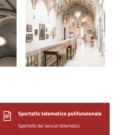
Sportello telematico polifunzionale
Sportello dei servizi telematici