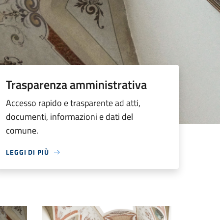
Trasparenza amministrativa
Accesso rapido e trasparente ad atti,
documenti, informazioni e dati del
comune.
LEGGI DI PIÙ
Palazzo comunale primo piano