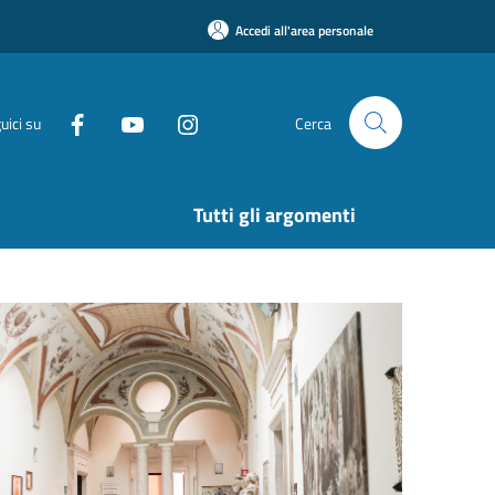
Accedi all'area personale
uici su
Cerca
Tutti gli argomenti