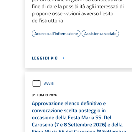
fine di dare la possibilità agli interessati di
proporre osservazioni avverso l’esito
dell’istruttoria
Accesso all'informazione
Assistenza sociale
LEGGI DI PIÙ
AVVISI
31 LUGLIO 2026
Approvazione elenco definitivo e
convocazione scelta posteggio in
occasione della Festa Maria SS. Del
Caroseno (7 e 8 Settembre 2026) e della
Fiera Maria SS del Caroseno (8 Settembre