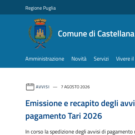
Salta al contenuto principale
Regione Puglia
Comune di Castellana
Amministrazione
Novità
Servizi
Vivere 
AVVISI
7 AGOSTO 2026
Emissione e recapito degli avvi
pagamento Tari 2026
In corso la spedizione degli avvisi di pagamento re