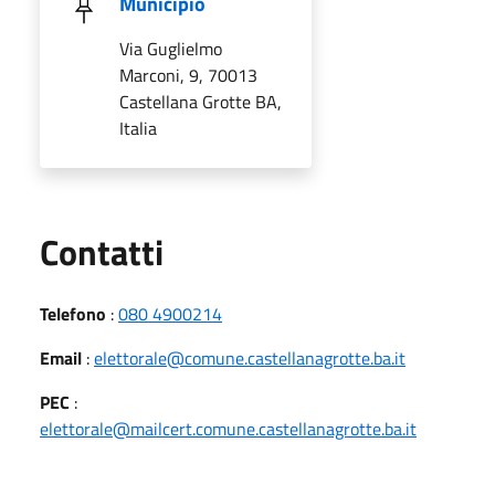
Municipio
Via Guglielmo
Marconi, 9, 70013
Castellana Grotte BA,
Italia
Utili
Contatti
Telefono
:
080 4900214
Email
:
elettorale@comune.castellanagrotte.ba.it
PEC
:
elettorale@mailcert.comune.castellanagrotte.ba.it