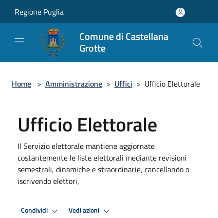
Salta al contenuto principale
Regione Puglia
Comune di Castellana
Grotte
Home
>
Amministrazione
>
Uffici
>
Ufficio Elettorale
Ufficio Elettorale
Il Servizio elettorale mantiene aggiornate
costantemente le liste elettorali mediante revisioni
semestrali, dinamiche e straordinarie, cancellando o
iscrivendo elettori,
Condividi
Vedi azioni