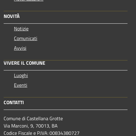
NOVITÀ
Notizie
Comunicati
Avvisi
VIVERE IL COMUNE
Luoghi
Eventi
CONTATTI
Comune di Castellana Grotte
Via Marconi, 9, 70013, BA
Codice Fiscale e P.IVA: 00834380727