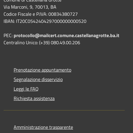
Via Marconi, 9, 70013, BA
Codice Fiscale e P.IVA: 00834380727
IBAN: IT20C0542404297000000000520
PEC:
protocollo@mailcert.comune.castellanagrotte.ba.it
Centralino Unico: (+39) 080.49.00.206
Prenotazione appuntamento
Segnalazione disservizio
Leggi le FAQ
Richiesta assistenza
Amministrazione trasparente