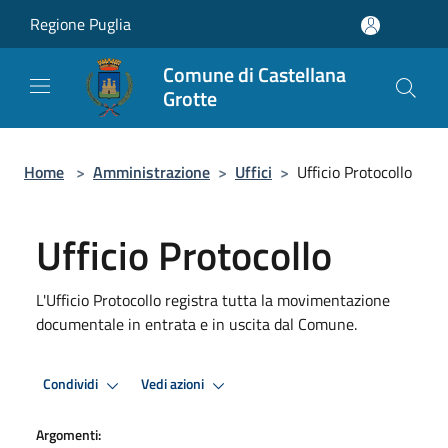
Salta al contenuto principale
Regione Puglia
Comune di Castellana
Grotte
Home
>
Amministrazione
>
Uffici
>
Ufficio Protocollo
Ufficio Protocollo
L'Ufficio Protocollo registra tutta la movimentazione
documentale in entrata e in uscita dal Comune.
Condividi
Vedi azioni
Argomenti: