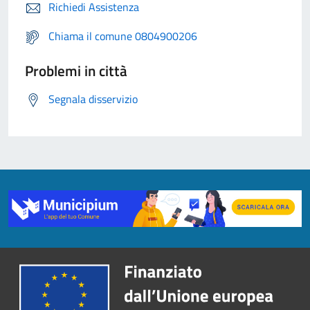
Richiedi Assistenza
Chiama il comune 0804900206
Problemi in città
Segnala disservizio