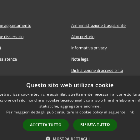
ne appuntamento
Amministrazione trasparente
e disservizio
Albo pretorio
Q
Informativa privacy
ssistenza
Note legali
Dichiarazione di accessibilità
Questo sito web utilizza cookie
web utilizza cookie tecnici e assimilati strettamente necessari al corretto fu
azione del sito, nonché un cookie tecnico analitico al solo fine di elaborare i
statistiche, aggregate e anonime.
Per maggiori dettagli, può consultare la cookie policy al seguente
link
RIFIUTA TUTTO
ACCETTA TUTTO
Copyright © 202
MOSTRA DETTAGLI