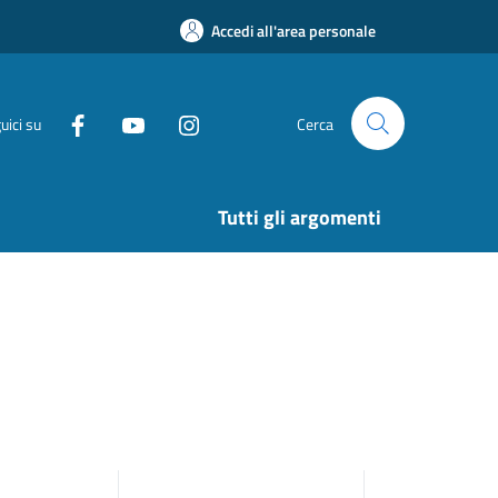
Accedi all'area personale
uici su
Cerca
Tutti gli argomenti