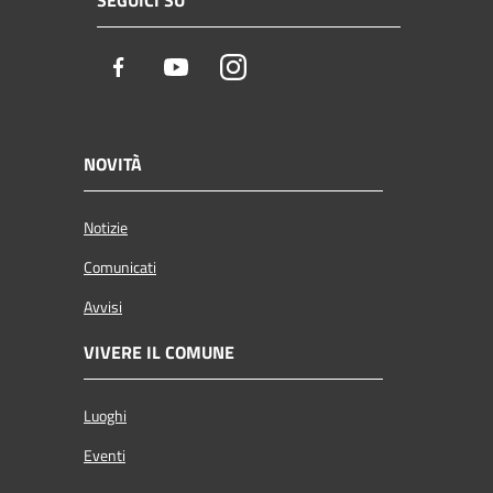
Facebook
Youtube
Instagram
NOVITÀ
Notizie
Comunicati
Avvisi
VIVERE IL COMUNE
Luoghi
Eventi