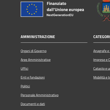
AMMINISTRAZIONE
CATEGORI
Organi di Governo
Anagrafe e s
Aree Amministrative
Imprese e 
Uffici
Catasto e u
Enti e fondazioni
Mobilità e t
Politici
Personale Amministrativo
Documenti e dati