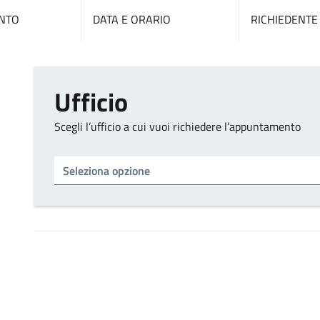
NTO
DATA E ORARIO
RICHIEDENTE
Ufficio
Scegli l’ufficio a cui vuoi richiedere l’appuntamento
Tipo di ufficio
Seleziona un ufficio