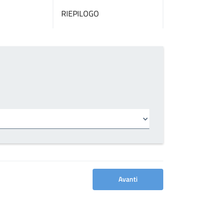
RIEPILOGO
Avanti