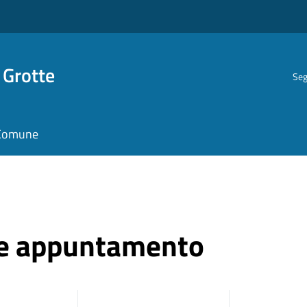
 Grotte
Seg
l Comune
ne appuntamento