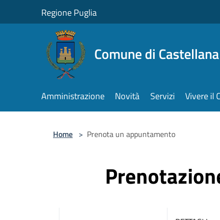
Salta al contenuto principale
Regione Puglia
Comune di Castellana
Amministrazione
Novità
Servizi
Vivere i
Home
>
Prenota un appuntamento
Prenotazio