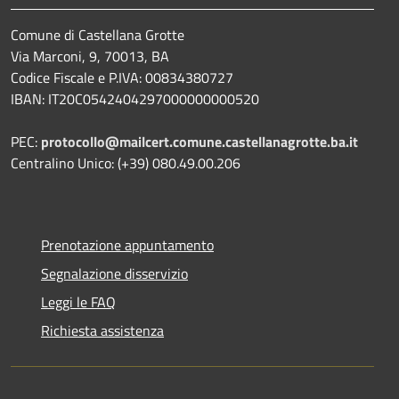
Comune di Castellana Grotte
Via Marconi, 9, 70013, BA
Codice Fiscale e P.IVA: 00834380727
IBAN: IT20C0542404297000000000520
PEC:
protocollo@mailcert.comune.castellanagrotte.ba.it
Centralino Unico: (+39) 080.49.00.206
Prenotazione appuntamento
Segnalazione disservizio
Leggi le FAQ
Richiesta assistenza