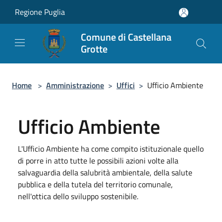
Salta al contenuto principale
Regione Puglia
Comune di Castellana
Grotte
Home
>
Amministrazione
>
Uffici
>
Ufficio Ambiente
Ufficio Ambiente
L'Ufficio Ambiente ha come compito istituzionale quello
di porre in atto tutte le possibili azioni volte alla
salvaguardia della salubrità ambientale, della salute
pubblica e della tutela del territorio comunale,
nell'ottica dello sviluppo sostenibile.