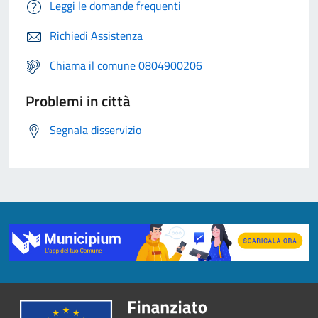
Leggi le domande frequenti
Richiedi Assistenza
Chiama il comune 0804900206
Problemi in città
Segnala disservizio