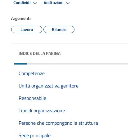
Condividi
Vedi azioni
Argomenti:
Lavoro
Bilancio
INDICE DELLA PAGINA
Competenze
Unità organizzativa genitore
Responsabile
Tipo di organizzazione
Persone che compongono la struttura
Sede principale