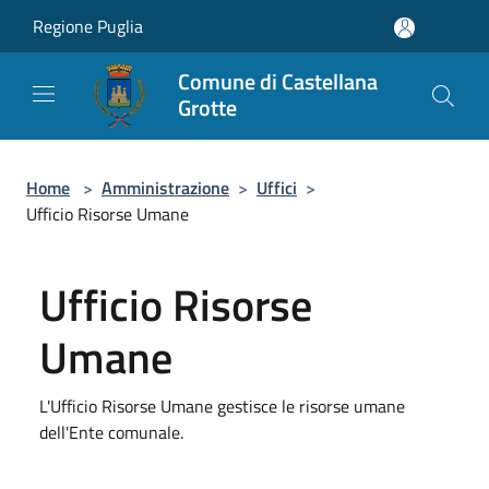
Salta al contenuto principale
Regione Puglia
Comune di Castellana
Grotte
Home
>
Amministrazione
>
Uffici
>
Ufficio Risorse Umane
Ufficio Risorse
Umane
L'Ufficio Risorse Umane gestisce le risorse umane
dell'Ente comunale.