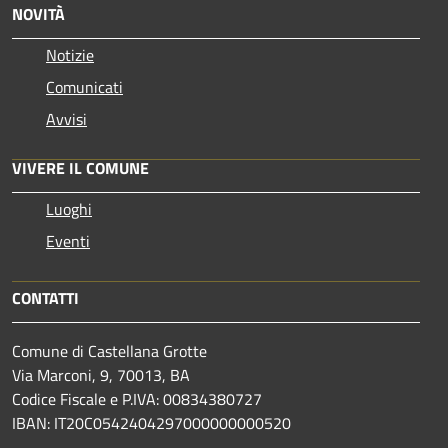
NOVITÀ
Notizie
Comunicati
Avvisi
VIVERE IL COMUNE
Luoghi
Eventi
CONTATTI
Comune di Castellana Grotte
Via Marconi, 9, 70013, BA
Codice Fiscale e P.IVA: 00834380727
IBAN: IT20C0542404297000000000520