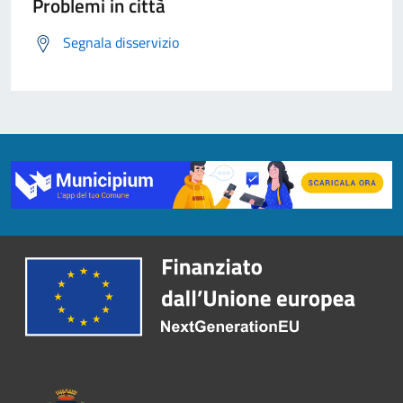
Problemi in città
Segnala disservizio