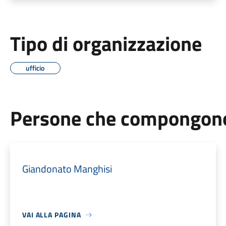
Tipo di organizzazione
ufficio
Persone che compongono 
Giandonato Manghisi
VAI ALLA PAGINA