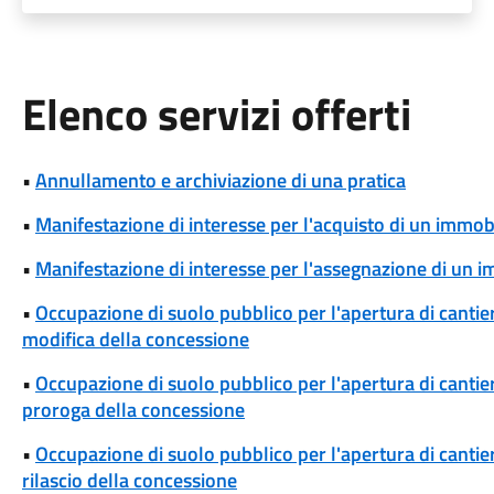
Elenco servizi offerti
•
Annullamento e archiviazione di una pratica
•
Manifestazione di interesse per l'acquisto di un immob
•
Manifestazione di interesse per l'assegnazione di un 
•
Occupazione di suolo pubblico per l'apertura di cantieri
modifica della concessione
•
Occupazione di suolo pubblico per l'apertura di cantieri
proroga della concessione
•
Occupazione di suolo pubblico per l'apertura di cantieri
rilascio della concessione