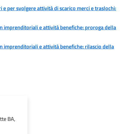
 e per svolgere attività di scarico merci e traslochi:
 imprenditoriali e attività benefiche: proroga della
imprenditoriali e attività benefiche: rilascio della
tte BA,