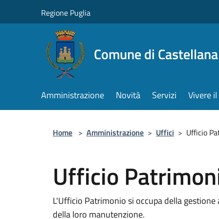
Salta al contenuto principale
Regione Puglia
Comune di Castellana
Amministrazione
Novità
Servizi
Vivere 
Home
>
Amministrazione
>
Uffici
>
Ufficio P
Ufficio Patrimon
L'Ufficio Patrimonio si occupa della gestione
della loro manutenzione.