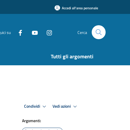
Accedi all'area personale
uici su
Cerca
Tutti gli argomenti
Condividi
Vedi azioni
Argomenti: