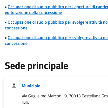
•
Occupazione di suolo pubblico per l'apertura di cantieri
volturazione della concessione
•
Occupazione di suolo pubblico per svolgere attività non
concessione
•
Occupazione di suolo pubblico per svolgere attività non 
concessione
Sede principale
Municipio
Via Guglielmo Marconi, 9, 70013 Castellana Gro
Italia