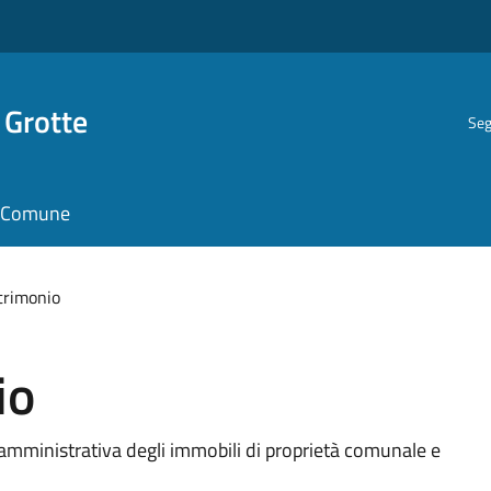
 Grotte
Seg
il Comune
atrimonio
io
 amministrativa degli immobili di proprietà comunale e