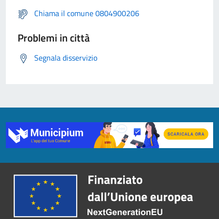
Chiama il comune 0804900206
Problemi in città
Segnala disservizio