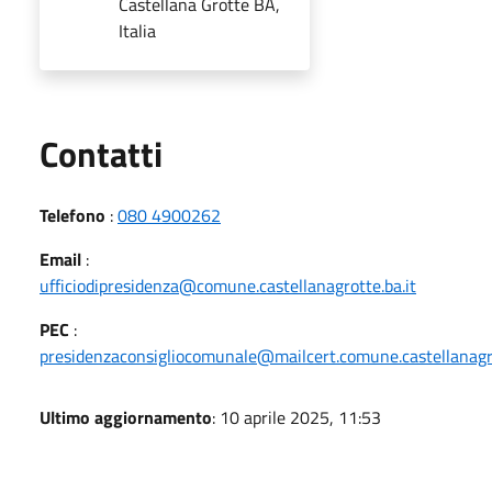
Castellana Grotte BA,
Italia
Utili
Contatti
Telefono
:
080 4900262
Email
:
ufficiodipresidenza@comune.castellanagrotte.ba.it
PEC
:
presidenzaconsigliocomunale@mailcert.comune.castellanagro
Ultimo aggiornamento
: 10 aprile 2025, 11:53