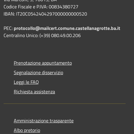
Codice Fiscale e P.IVA: 00834380727
IBAN: IT20C0542404297000000000520
PEC:
protocollo@mailcert.comune.castellanagrotte.ba.it
Centralino Unico: (+39) 080.49.00.206
Prenotazione appuntamento
Segnalazione disservizio
Leggi le FAQ
Richiesta assistenza
Amministrazione trasparente
Albo pretorio