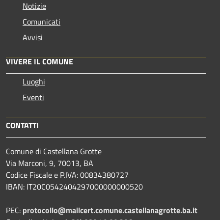
Notizie
Comunicati
Avvisi
VIVERE IL COMUNE
Luoghi
Eventi
CONTATTI
Comune di Castellana Grotte
Via Marconi, 9, 70013, BA
Codice Fiscale e P.IVA: 00834380727
IBAN: IT20C0542404297000000000520
PEC:
protocollo@mailcert.comune.castellanagrotte.ba.it