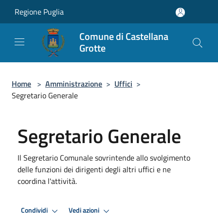
Salta al contenuto principale
Regione Puglia
Comune di Castellana
Grotte
Home
>
Amministrazione
>
Uffici
>
Segretario Generale
Segretario Generale
Il Segretario Comunale sovrintende allo svolgimento
delle funzioni dei dirigenti degli altri uffici e ne
coordina l'attività.
Condividi
Vedi azioni