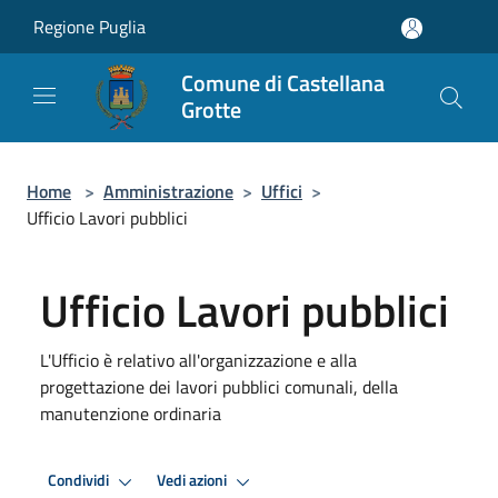
Salta al contenuto principale
Regione Puglia
Comune di Castellana
Grotte
Home
>
Amministrazione
>
Uffici
>
Ufficio Lavori pubblici
Ufficio Lavori pubblici
L'Ufficio è relativo all'organizzazione e alla
progettazione dei lavori pubblici comunali, della
manutenzione ordinaria
Condividi
Vedi azioni