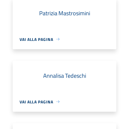
Patrizia Mastrosimini
VAI ALLA PAGINA
Annalisa Tedeschi
VAI ALLA PAGINA