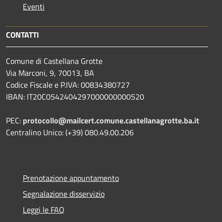
Eventi
CONTATTI
Comune di Castellana Grotte
Via Marconi, 9, 70013, BA
Codice Fiscale e P.IVA: 00834380727
IBAN: IT20C0542404297000000000520
PEC:
protocollo@mailcert.comune.castellanagrotte.ba.it
Centralino Unico: (+39) 080.49.00.206
Prenotazione appuntamento
Segnalazione disservizio
Leggi le FAQ