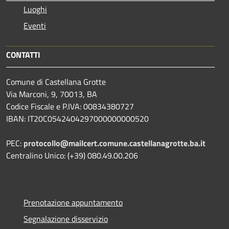
Luoghi
Eventi
CONTATTI
Comune di Castellana Grotte
Via Marconi, 9, 70013, BA
Codice Fiscale e P.IVA: 00834380727
IBAN: IT20C0542404297000000000520
PEC:
protocollo@mailcert.comune.castellanagrotte.ba.it
Centralino Unico: (+39) 080.49.00.206
Prenotazione appuntamento
Segnalazione disservizio