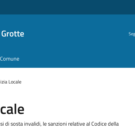
 Grotte
Seg
il Comune
lizia Locale
ocale
si di sosta invalidi, le sanzioni relative al Codice della