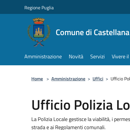
Salta al contenuto principale
Regione Puglia
Comune di Castellana
Amministrazione
Novità
Servizi
Vivere 
Home
>
Amministrazione
>
Uffici
>
Ufficio Po
Ufficio Polizia L
La Polizia Locale gestisce la viabilità, i permes
strada e ai Regolamenti comunali.