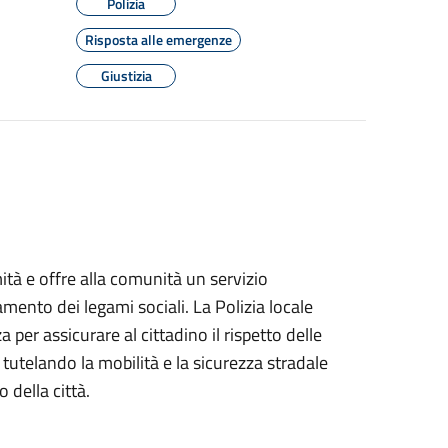
Polizia
Risposta alle emergenze
Giustizia
mità e offre alla comunità un servizio
zamento dei legami sociali. La Polizia locale
er assicurare al cittadino il rispetto delle
tutelando la mobilità e la sicurezza stradale
o della città.