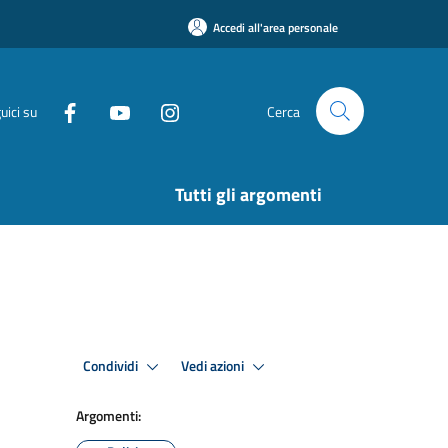
Accedi all'area personale
uici su
Cerca
Tutti gli argomenti
Condividi
Vedi azioni
Argomenti: