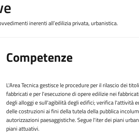
ve
vvedimenti inerenti all’edilizia privata, urbanistica.
Competenze
L'Area Tecnica gestisce le procedure per il rilascio dei tito
fabbricati e per l'esecuzione di opere edilizie nei fabbricati
degli alloggi e sull'agibilità degli edifici; verifica l'attività
delle costruzioni ai fini della tutela della pubblica incolu
autorizzazioni paesaggistiche. Segue l'iter dei piani urbanis
piani attuativi.