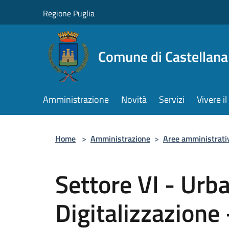
Salta al contenuto principale
Regione Puglia
Comune di Castellana
Amministrazione
Novità
Servizi
Vivere 
Home
>
Amministrazione
>
Aree amministrati
Settore VI - Urba
Digitalizzazione