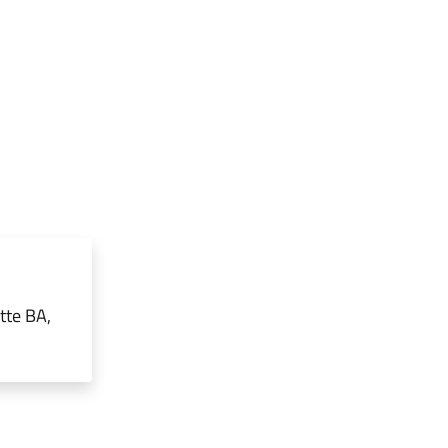
tte BA,