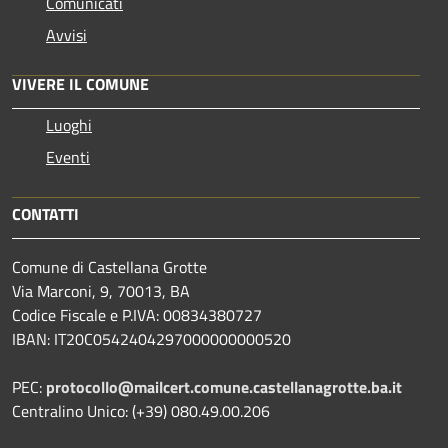
Comunicati
Avvisi
VIVERE IL COMUNE
Luoghi
Eventi
CONTATTI
Comune di Castellana Grotte
Via Marconi, 9, 70013, BA
Codice Fiscale e P.IVA: 00834380727
IBAN: IT20C0542404297000000000520
PEC:
protocollo@mailcert.comune.castellanagrotte.ba.it
Centralino Unico: (+39) 080.49.00.206