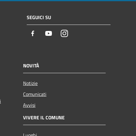
SEGUICI SU
Facebook
Youtube
Instagram
NOVITÀ
Notizie
Comunicati
i
Avvisi
VIVERE IL COMUNE
Luoghi