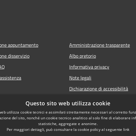
ione appuntamento
Amministrazione trasparente
one disservizio
Albo pretorio
FAQ
Informativa privacy
 assistenza
Note legali
Dichiarazione di accessibilità
Questo sito web utilizza cookie
web utilizza cookie tecnici e assimilati strettamente necessari al corretto fu
azione del sito, nonché un cookie tecnico analitico al solo fine di elaborare i
statistiche, aggregate e anonime.
Per maggiori dettagli, può consultare la cookie policy al seguente
link