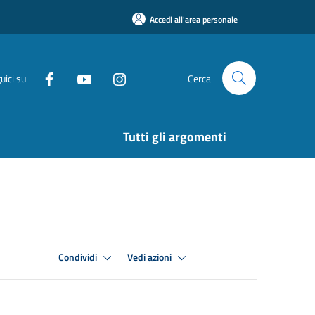
Accedi all'area personale
uici su
Cerca
Tutti gli argomenti
Condividi
Vedi azioni