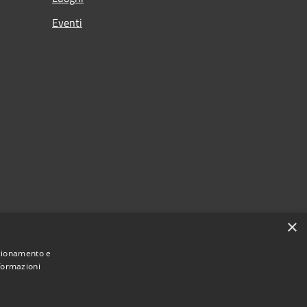
Eventi
×
nzionamento e
nformazioni