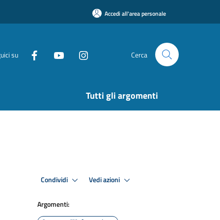
Accedi all'area personale
uici su
Cerca
Tutti gli argomenti
Condividi
Vedi azioni
Argomenti: