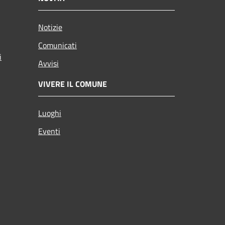
Notizie
Comunicati
i
Avvisi
VIVERE IL COMUNE
Luoghi
Eventi