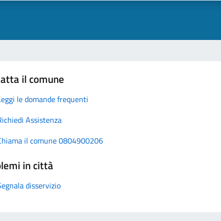
atta il comune
Leggi le domande frequenti
Richiedi Assistenza
Chiama il comune 0804900206
lemi in città
Segnala disservizio