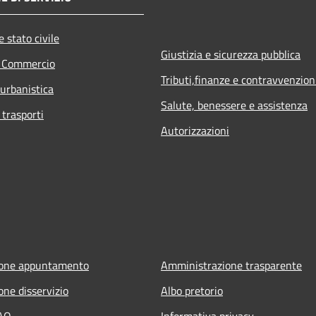
 stato civile
Giustizia e sicurezza pubblica
e Commercio
Tributi,finanze e contravvenzion
 urbanistica
Salute, benessere e assistenza
 trasporti
Autorizzazioni
ione appuntamento
Amministrazione trasparente
one disservizio
Albo pretorio
FAQ
Informativa privacy