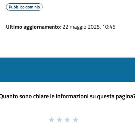
Pubblico dominio
Ultimo aggiornamento
: 22 maggio 2025, 10:46
Quanto sono chiare le informazioni su questa pagina