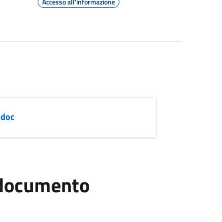
Accesso all'informazione
.doc
l documento