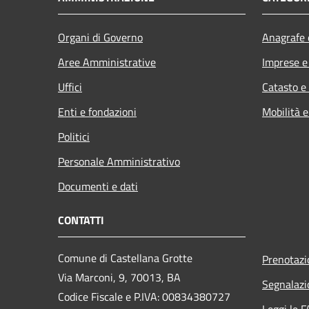
Organi di Governo
Anagrafe e
Aree Amministrative
Imprese 
Uffici
Catasto e
Enti e fondazioni
Mobilità e
Politici
Personale Amministrativo
Documenti e dati
CONTATTI
Comune di Castellana Grotte
Prenotaz
Via Marconi, 9, 70013, BA
Segnalazi
Codice Fiscale e P.IVA: 00834380727
Leggi le 