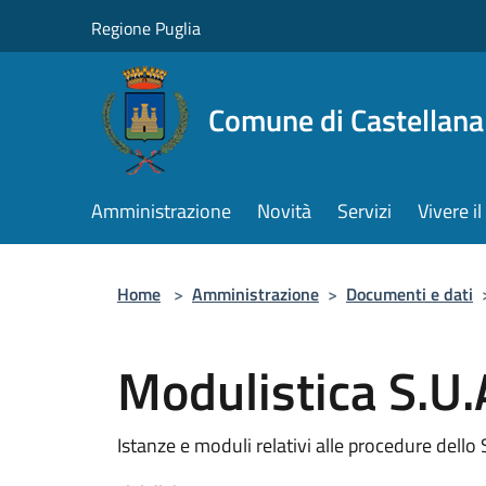
Salta al contenuto principale
Regione Puglia
Comune di Castellana
Amministrazione
Novità
Servizi
Vivere 
Home
>
Amministrazione
>
Documenti e dati
Modulistica S.U.
Istanze e moduli relativi alle procedure dello 