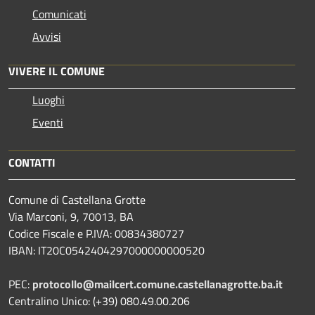
Comunicati
Avvisi
VIVERE IL COMUNE
Luoghi
Eventi
CONTATTI
Comune di Castellana Grotte
Via Marconi, 9, 70013, BA
Codice Fiscale e P.IVA: 00834380727
IBAN: IT20C0542404297000000000520
PEC:
protocollo@mailcert.comune.castellanagrotte.ba.it
Centralino Unico: (+39) 080.49.00.206