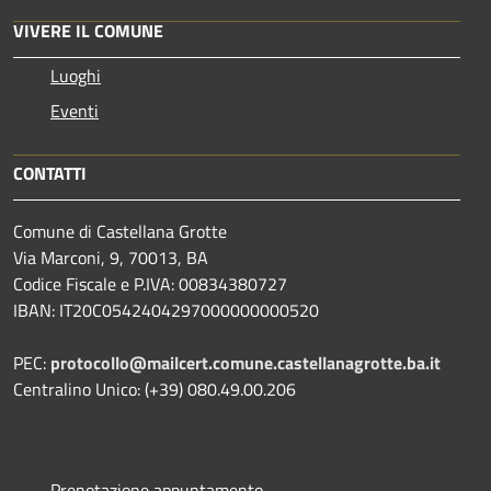
VIVERE IL COMUNE
Luoghi
Eventi
CONTATTI
Comune di Castellana Grotte
Via Marconi, 9, 70013, BA
Codice Fiscale e P.IVA: 00834380727
IBAN: IT20C0542404297000000000520
PEC:
protocollo@mailcert.comune.castellanagrotte.ba.it
Centralino Unico: (+39) 080.49.00.206
Prenotazione appuntamento