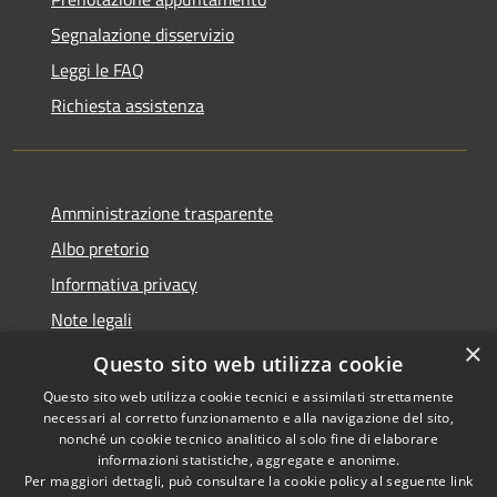
Segnalazione disservizio
Leggi le FAQ
Richiesta assistenza
Amministrazione trasparente
Albo pretorio
Informativa privacy
Note legali
×
Dichiarazione di accessibilità
Questo sito web utilizza cookie
Questo sito web utilizza cookie tecnici e assimilati strettamente
necessari al corretto funzionamento e alla navigazione del sito,
nonché un cookie tecnico analitico al solo fine di elaborare
informazioni statistiche, aggregate e anonime.
RSS
Copyright © 2026 • Comune di
Per maggiori dettagli, può consultare la cookie policy al seguente
link
Accessibilità
Castellana Grotte • Powered