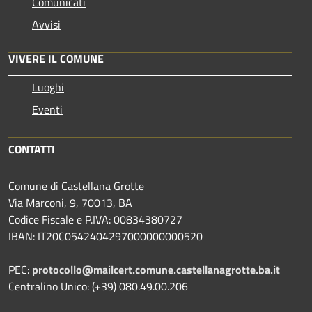
Comunicati
Avvisi
VIVERE IL COMUNE
Luoghi
Eventi
CONTATTI
Comune di Castellana Grotte
Via Marconi, 9, 70013, BA
Codice Fiscale e P.IVA: 00834380727
IBAN: IT20C0542404297000000000520
PEC:
protocollo@mailcert.comune.castellanagrotte.ba.it
Centralino Unico: (+39) 080.49.00.206