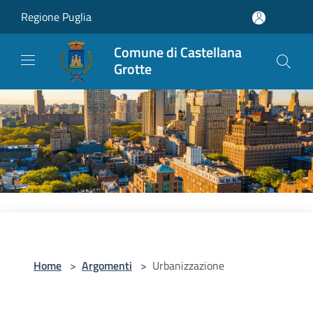
Salta al contenuto principale
Regione Puglia
Comune di Castellana
Grotte
Home
>
Argomenti
>
Urbanizzazione