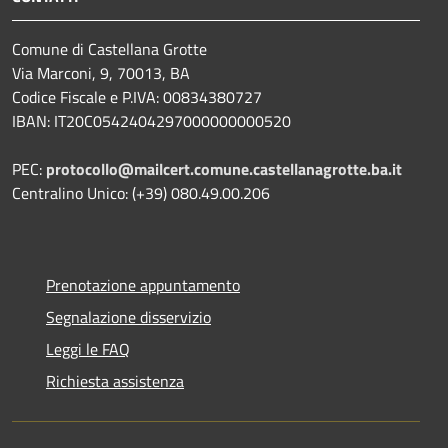
Comune di Castellana Grotte
Via Marconi, 9, 70013, BA
Codice Fiscale e P.IVA: 00834380727
IBAN: IT20C0542404297000000000520
PEC:
protocollo@mailcert.comune.castellanagrotte.ba.it
Centralino Unico: (+39) 080.49.00.206
Prenotazione appuntamento
Segnalazione disservizio
Leggi le FAQ
Richiesta assistenza