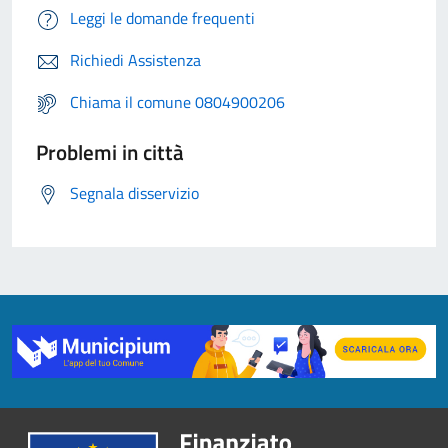
Leggi le domande frequenti
Richiedi Assistenza
Chiama il comune 0804900206
Problemi in città
Segnala disservizio