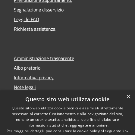
Prenotazione appuntamento
Segnalazione disservizio
Leggi le FAQ
Richiesta assistenza
Amministrazione trasparente
Albo pretorio
Informativa privacy
Note legali
×
Dichiarazione di accessibilità
Questo sito web utilizza cookie
Questo sito web utilizza cookie tecnici e assimilati strettamente
necessari al corretto funzionamento e alla navigazione del sito,
nonché un cookie tecnico analitico al solo fine di elaborare
informazioni statistiche, aggregate e anonime.
RSS
Copyright © 2026 • Comune di
Per maggiori dettagli, può consultare la cookie policy al seguente
link
Accessibilità
Castellana Grotte • Powered