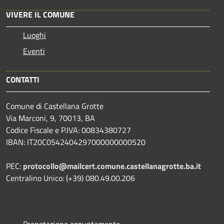
VIVERE IL COMUNE
Luoghi
Eventi
CONTATTI
Comune di Castellana Grotte
Via Marconi, 9, 70013, BA
Codice Fiscale e P.IVA: 00834380727
IBAN: IT20C0542404297000000000520
PEC:
protocollo@mailcert.comune.castellanagrotte.ba.it
Centralino Unico: (+39) 080.49.00.206