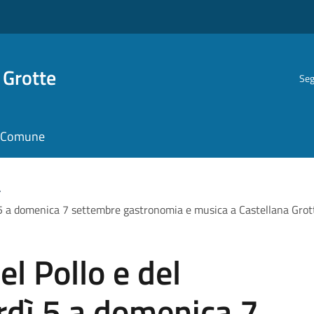
 Grotte
Seg
il Comune
>
ì 5 a domenica 7 settembre gastronomia e musica a Castellana Grot
l Pollo e del
rdì 5 a domenica 7