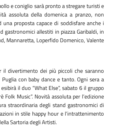
ollo e coniglio sarà pronto a stregare turisti e
ovità assoluta della domenica a pranzo, non
ad una proposta capace di soddisfare anche i
 gastronomici allestiti in piazza Garibaldi, in
Sud, Mannaretta, Loperfido Domenico, Valente
er il divertimento dei più piccoli che saranno
o Puglia con baby dance e tanto. Ogni sera a
i esibirà il duo “What Else”, sabato 6 il gruppo
è Folk Music”. Novità assoluta per l’edizione
ra straordinaria degli stand gastronomici di
azioni in stile happy hour e l’intrattenimento
la Sartoria degli Artisti.