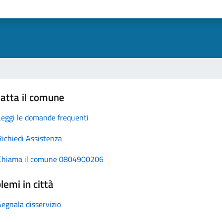
atta il comune
Leggi le domande frequenti
Richiedi Assistenza
Chiama il comune 0804900206
lemi in città
Segnala disservizio