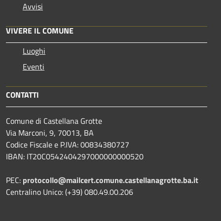
Avvisi
VIVERE IL COMUNE
Luoghi
Eventi
CONTATTI
Comune di Castellana Grotte
Via Marconi, 9, 70013, BA
Codice Fiscale e P.IVA: 00834380727
IBAN: IT20C0542404297000000000520
PEC:
protocollo@mailcert.comune.castellanagrotte.ba.it
Centralino Unico: (+39) 080.49.00.206