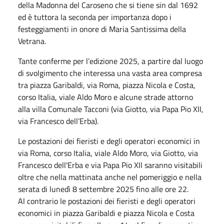
della Madonna del Caroseno che si tiene sin dal 1692
ed è tuttora la seconda per importanza dopo i
festeggiamenti in onore di Maria Santissima della
Vetrana.
Tante conferme per l’edizione 2025, a partire dal luogo
di svolgimento che interessa una vasta area compresa
tra piazza Garibaldi, via Roma, piazza Nicola e Costa,
corso Italia, viale Aldo Moro e alcune strade attorno
alla villa Comunale Tacconi (via Giotto, via Papa Pio XII,
via Francesco dell’Erba).
Le postazioni dei fieristi e degli operatori economici in
via Roma, corso Italia, viale Aldo Moro, via Giotto, via
Francesco dell'Erba e via Papa Pio XII saranno visitabili
oltre che nella mattinata anche nel pomeriggio e nella
serata di lunedì 8 settembre 2025 fino alle ore 22.
Al contrario le postazioni dei fieristi e degli operatori
economici in piazza Garibaldi e piazza Nicola e Costa