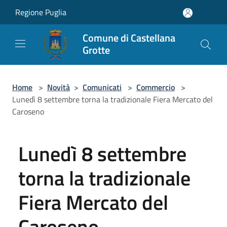
Salta al contenuto principale
Regione Puglia
Comune di Castellana
Grotte
Home
>
Novità
>
Comunicati
>
Commercio
>
Lunedì 8 settembre torna la tradizionale Fiera Mercato del
Caroseno
Lunedì 8 settembre
torna la tradizionale
Fiera Mercato del
Caroseno