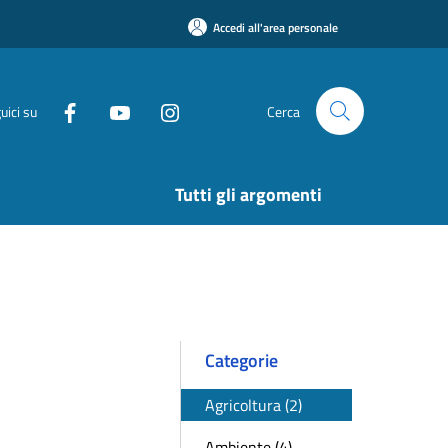
Accedi all'area personale
uici su
Cerca
Tutti gli argomenti
Categorie
Agricoltura (2)
Ambiente (4)