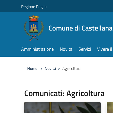
Salta al contenuto principale
Regione Puglia
Comune di Castellana
Amministrazione
Novità
Servizi
Vivere 
Home
>
Novità
>
Agricoltura
Comunicati: Agricoltura