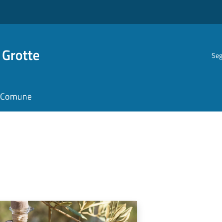
 Grotte
Seg
il Comune