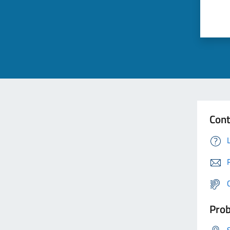
Cont
Prob