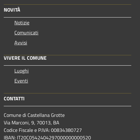
NOVITÀ
Notizie
Comunicati
Avvisi
VIVERE IL COMUNE
Luoghi
Eventi
CONTATTI
Comune di Castellana Grotte
Via Marconi, 9, 70013, BA
Codice Fiscale e P.IVA: 00834380727
IBAN: IT20C0542404297000000000520