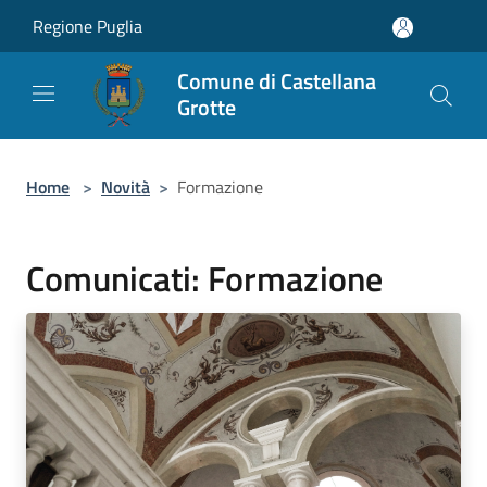
Salta al contenuto principale
Regione Puglia
Comune di Castellana
Grotte
Home
>
Novità
>
Formazione
Comunicati: Formazione