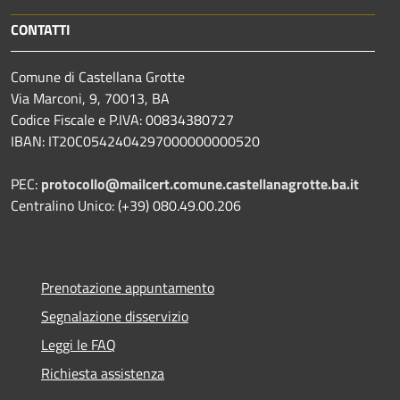
CONTATTI
Comune di Castellana Grotte
Via Marconi, 9, 70013, BA
Codice Fiscale e P.IVA: 00834380727
IBAN: IT20C0542404297000000000520
PEC:
protocollo@mailcert.comune.castellanagrotte.ba.it
Centralino Unico: (+39) 080.49.00.206
Prenotazione appuntamento
Segnalazione disservizio
Leggi le FAQ
Richiesta assistenza