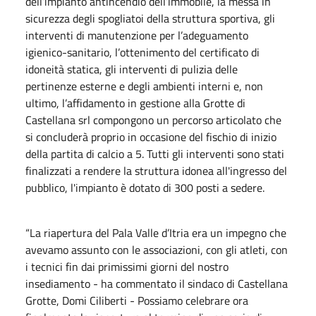
dell’impianto antincendio dell’immobile, la messa in
sicurezza degli spogliatoi della struttura sportiva, gli
interventi di manutenzione per l’adeguamento
igienico-sanitario, l’ottenimento del certificato di
idoneità statica, gli interventi di pulizia delle
pertinenze esterne e degli ambienti interni e, non
ultimo, l’affidamento in gestione alla Grotte di
Castellana srl compongono un percorso articolato che
si concluderà proprio in occasione del fischio di inizio
della partita di calcio a 5. Tutti gli interventi sono stati
finalizzati a rendere la struttura idonea all'ingresso del
pubblico, l'impianto è dotato di 300 posti a sedere.
“La riapertura del Pala Valle d’Itria era un impegno che
avevamo assunto con le associazioni, con gli atleti, con
i tecnici fin dai primissimi giorni del nostro
insediamento - ha commentato il sindaco di Castellana
Grotte, Domi Ciliberti - Possiamo celebrare ora