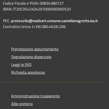
Codice Fiscale e P.IVA: 00834380727
IBAN: IT20C0542404297000000000520
PEC:
protocollo@mailcert.comune.castellanagrotte.ba.it
Centralino Unico: (+39) 080.49.00.206
Prenotazione appuntamento
Segnalazione disservizio
Leggi le FAQ
Richiesta assistenza
Amministrazione trasparente
Albo pretorio