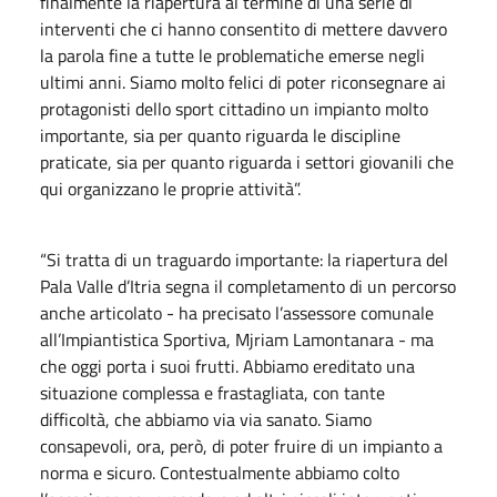
finalmente la riapertura al termine di una serie di
interventi che ci hanno consentito di mettere davvero
la parola fine a tutte le problematiche emerse negli
ultimi anni. Siamo molto felici di poter riconsegnare ai
protagonisti dello sport cittadino un impianto molto
importante, sia per quanto riguarda le discipline
praticate, sia per quanto riguarda i settori giovanili che
qui organizzano le proprie attività”.
“Si tratta di un traguardo importante: la riapertura del
Pala Valle d’Itria segna il completamento di un percorso
anche articolato - ha precisato l’assessore comunale
all’Impiantistica Sportiva, Mjriam Lamontanara - ma
che oggi porta i suoi frutti. Abbiamo ereditato una
situazione complessa e frastagliata, con tante
difficoltà, che abbiamo via via sanato. Siamo
consapevoli, ora, però, di poter fruire di un impianto a
norma e sicuro. Contestualmente abbiamo colto