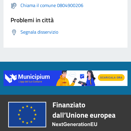
Chiama il comune 0804900206
Problemi in città
Segnala disservizio