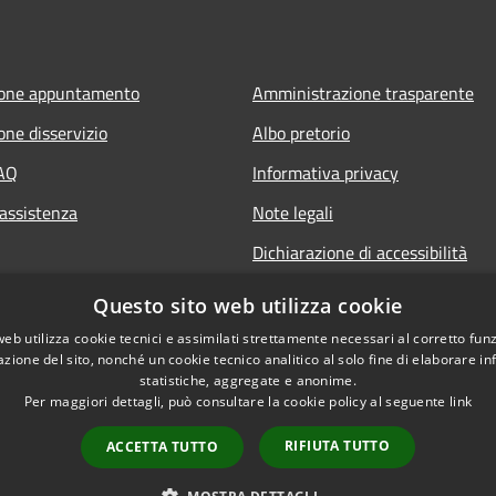
ione appuntamento
Amministrazione trasparente
one disservizio
Albo pretorio
FAQ
Informativa privacy
 assistenza
Note legali
Dichiarazione di accessibilità
Questo sito web utilizza cookie
web utilizza cookie tecnici e assimilati strettamente necessari al corretto fu
azione del sito, nonché un cookie tecnico analitico al solo fine di elaborare i
statistiche, aggregate e anonime.
Per maggiori dettagli, può consultare la cookie policy al seguente
link
RIFIUTA TUTTO
ACCETTA TUTTO
l sito
Copyright © 2026 • Comune 