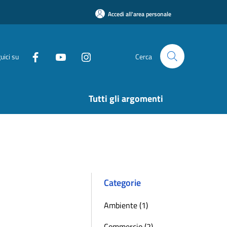
Accedi all'area personale
uici su
Cerca
Tutti gli argomenti
Categorie
Ambiente (1)
Commercio (2)