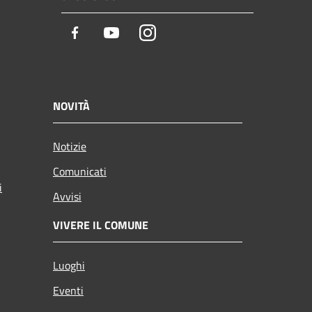
Facebook
Youtube
Instagram
NOVITÀ
Notizie
Comunicati
i
Avvisi
VIVERE IL COMUNE
Luoghi
Eventi