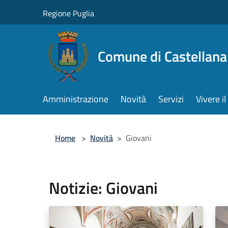
Salta al contenuto principale
Regione Puglia
Comune di Castellana
Amministrazione
Novità
Servizi
Vivere 
Home
>
Novità
>
Giovani
Notizie: Giovani