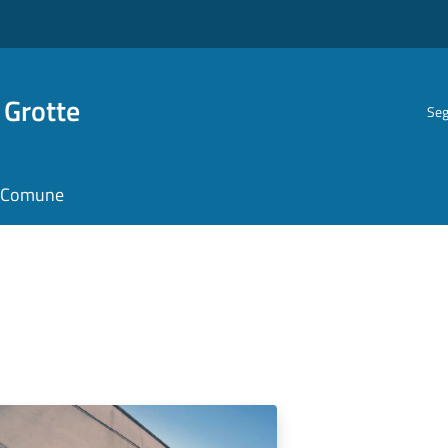
 Grotte
Seg
il Comune