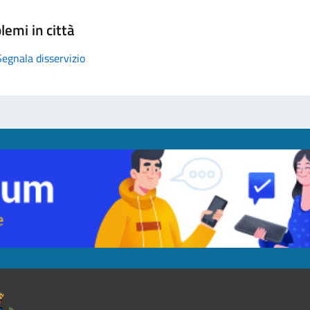
lemi in città
Segnala disservizio