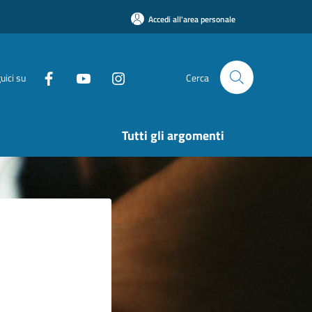
Accedi all'area personale
uici su
Cerca
Tutti gli argomenti