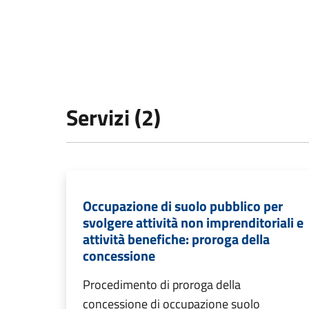
Servizi (2)
Occupazione di suolo pubblico per
svolgere attività non imprenditoriali e
attività benefiche: proroga della
concessione
Procedimento di proroga della
concessione di occupazione suolo