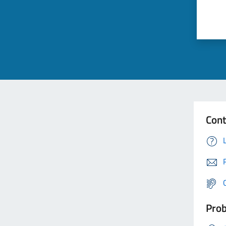
Cont
Prob