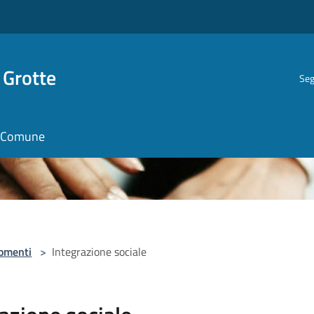
 Grotte
Seg
il Comune
omenti
>
Integrazione sociale