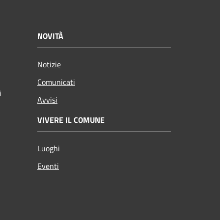
NOVITÀ
Notizie
Comunicati
i
Avvisi
VIVERE IL COMUNE
Luoghi
Eventi