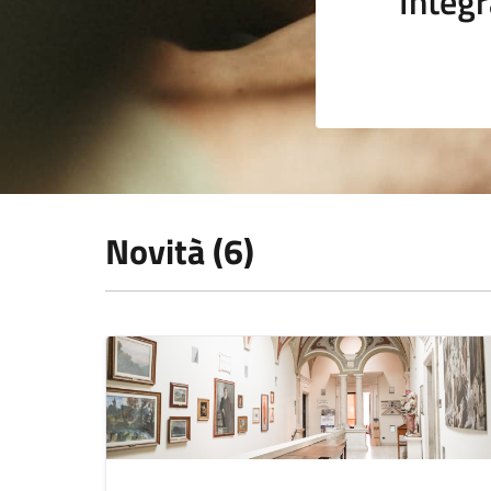
Integr
Novità (6)