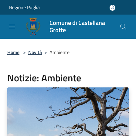
Salta al contenuto principale
Regione Puglia
Comune di Castellana
Grotte
Home
>
Novità
>
Ambiente
Notizie: Ambiente