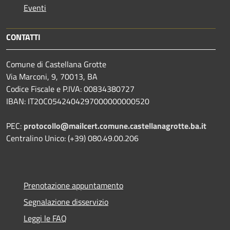
Eventi
CONTATTI
Comune di Castellana Grotte
Via Marconi, 9, 70013, BA
Codice Fiscale e P.IVA: 00834380727
IBAN: IT20C0542404297000000000520
PEC:
protocollo@mailcert.comune.castellanagrotte.ba.it
Centralino Unico: (+39) 080.49.00.206
Prenotazione appuntamento
Segnalazione disservizio
Leggi le FAQ