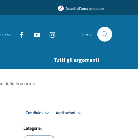
Accedi all'area personale
uici su
Cerca
Tutti gli argomenti
one delle domande
Condividi
Vedi azioni
Categorie: