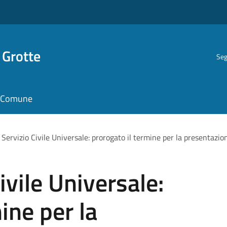
 Grotte
Seg
il Comune
Servizio Civile Universale: prorogato il termine per la presentazi
ivile Universale:
ine per la