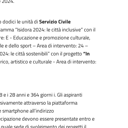
re 2024.
 dodici le unità di
Servizio Civile
ramma “Isidora 2024: le città inclusive” con il
re: E - Educazione e promozione culturale,
le e dello sport – Area di intervento: 24 –
24: le città sostenibili” con il progetto
“In
ico, artistico e culturale - Area di intervento:
 i 28 anni e 364 giorni i. Gli aspiranti
sivamente attraverso la piattaforma
 smartphone all’indirizzo
tecipazione devono essere presentate entro e
quale sede di svolgimento dei progetti il