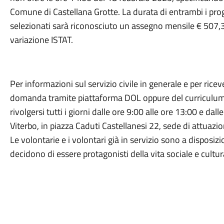
Comune di Castellana Grotte. La durata di entrambi i proge
selezionati sarà riconosciuto un assegno mensile € 507,3
variazione ISTAT.
Per informazioni sul servizio civile in generale e per ric
domanda tramite piattaforma DOL oppure del curriculum vi
rivolgersi tutti i giorni dalle ore 9:00 alle ore 13:00 e dal
Viterbo, in piazza Caduti Castellanesi 22, sede di attuazion
Le volontarie e i volontari già in servizio sono a disposizi
decidono di essere protagonisti della vita sociale e cultura