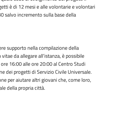
tti è di 12 mesi e alle volontarie e volontari
0 salvo incremento sulla base della
evere supporto nella compilazione della
tae da allegare all’istanza, è possibile
le ore 16:00 alle ore 20:00 al Centro Studi
e dei progetti di Servizio Civile Universale.
one per aiutare altri giovani che, come loro,
le della propria città.