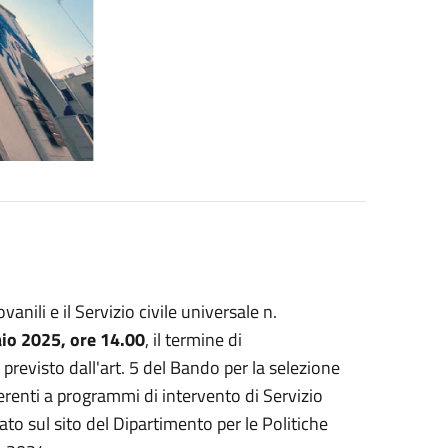
nili e il Servizio civile universale n.
io 2025, ore 14.00
, il termine di
previsto dall'art. 5 del Bando per la selezione
erenti a programmi di intervento di Servizio
icato sul sito del Dipartimento per le Politiche