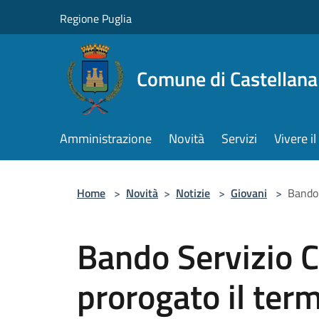
Salta al contenuto principale
Regione Puglia
Comune di Castellana
Amministrazione
Novità
Servizi
Vivere 
Home
>
Novità
>
Notizie
>
Giovani
>
Bando 
Bando Servizio C
prorogato il term