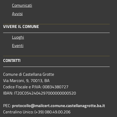
Comunicati
Avvisi
VIVERE IL COMUNE
Luoghi
Eventi
CONTATTI
Comune di Castellana Grotte
Via Marconi, 9, 70013, BA
Codice Fiscale e P.IVA: 00834380727
IBAN: IT20C0542404297000000000520
PEC:
protocollo@mailcert.comune.castellanagrotte.ba.it
Centralino Unico: (+39) 080.49.00.206