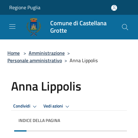
Salta al contenuto principale
Regione Puglia
Comune di Castellana
Grotte
Home
>
Amministrazione
>
Personale amministrativo
>
Anna Lippolis
Anna Lippolis
Condividi
Vedi azioni
INDICE DELLA PAGINA