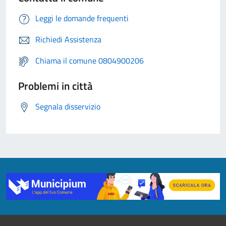
Leggi le domande frequenti
Richiedi Assistenza
Chiama il comune 0804900206
Problemi in città
Segnala disservizio