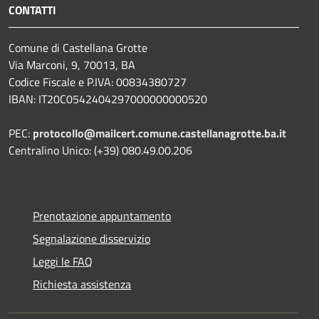
CONTATTI
Comune di Castellana Grotte
Via Marconi, 9, 70013, BA
Codice Fiscale e P.IVA: 00834380727
IBAN: IT20C0542404297000000000520
PEC:
protocollo@mailcert.comune.castellanagrotte.ba.it
Centralino Unico: (+39) 080.49.00.206
Prenotazione appuntamento
Segnalazione disservizio
Leggi le FAQ
Richiesta assistenza