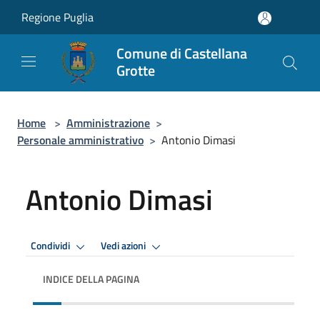
Salta al contenuto principale
Regione Puglia
Comune di Castellana
Grotte
Home
>
Amministrazione
>
Personale amministrativo
>
Antonio Dimasi
Antonio Dimasi
Condividi
Vedi azioni
INDICE DELLA PAGINA