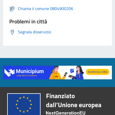
Chiama il comune 0804900206
Problemi in città
Segnala disservizio