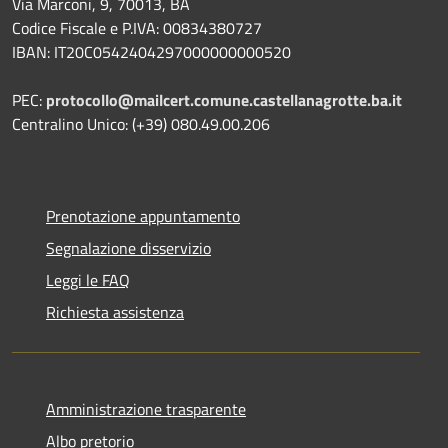
Via Marconi, 9, 70013, BA
Codice Fiscale e P.IVA: 00834380727
IBAN: IT20C0542404297000000000520
PEC:
protocollo@mailcert.comune.castellanagrotte.ba.it
Centralino Unico: (+39) 080.49.00.206
Prenotazione appuntamento
Segnalazione disservizio
Leggi le FAQ
Richiesta assistenza
Amministrazione trasparente
Albo pretorio