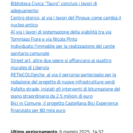
Biblioteca Civica “Tauro”, conclusi i lavori di
adeguamento
Centro storico, al via i lavori del Pinqua: come cambia il
nucleo antico
Al via i lavori di sistemazione della viabilità tra via
Tommaso Fiore e via Nicola Pinto
Individuato l’immobile per la realizzazione del canile
sanitario comunale
Street art, altre due opere si affiancano ai quattro
murales di Libervìa
RETIeCOLOgiche, al via il percorso partecipato per la
redazione del progetto di nuove infrastrutture verdi
Asfalto strade, iniziati gli interventi di bitumazione del
piano straordinario da 2,5 milioni di euro
Bici in Comune, il progetto Castellana Bici Experience
finanziato per 80 mila euro
Ultimo aggiornamento
: 6 maggio 2025, 14:32