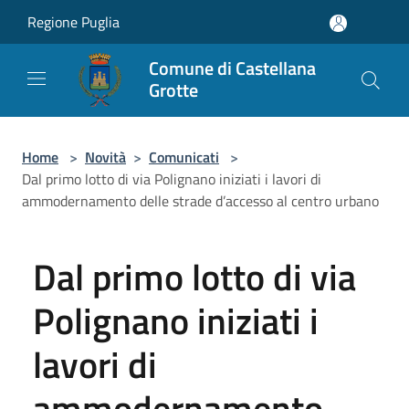
Salta al contenuto principale
Regione Puglia
Comune di Castellana
Grotte
Home
>
Novità
>
Comunicati
>
Dal primo lotto di via Polignano iniziati i lavori di
ammodernamento delle strade d’accesso al centro urbano
Dal primo lotto di via
Polignano iniziati i
lavori di
ammodernamento