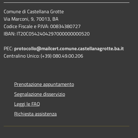
Comune di Castellana Grotte
Via Marconi, 9, 70013, BA
Codice Fiscale e P.IVA: 00834380727
IBAN: IT20C0542404297000000000520
PEC:
protocollo@mailcert.comune.castellanagrotte.ba.it
Centralino Unico: (+39) 080.49.00.206
Prenotazione appuntamento
Segnalazione disservizio
Leggi le FAQ
Richiesta assistenza