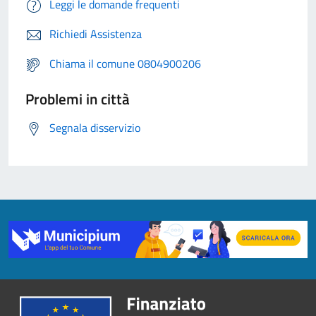
Leggi le domande frequenti
Richiedi Assistenza
Chiama il comune 0804900206
Problemi in città
Segnala disservizio