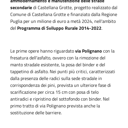
ammodernamento e manutenzione delle strade
secondarie
di Castellana Grotte, progetto realizzato dal
Comune di Castellana Grotte e finanziato dalla Regione
Puglia per un milione di euro a metà 2024, nell'ambito
del
Programma di Sviluppo Rurale 2014-2022
.
Le prime opere hanno riguardato
via Polignano
con la
fresatura dell'asfalto, ovvero con la rimozione del
manto stradale esistente, la posa del binder e del
tappetino di asfalto. Nei punti più critici, caratterizzati
dalla presenza delle radici sulla sede stradale in
corrispondenza dei pini, prevista un ulteriore fase di
scarificazione per circa 15 cm con posa di telo
antiradici e ripristino del sottofondo con binder. Nel
primo tratto di via Polignano prevista anche la
sostituzione delle barriere.