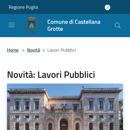
Salta al contenuto principale
Regione Puglia
Comune di Castellana
Grotte
Home
>
Novità
>
Lavori Pubblici
Novità: Lavori Pubblici