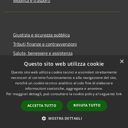
Mobilità e trasporti
Giustizia e sicurezza pubblica
Tributi,finanze e contravvenzioni
Salute, benessere e assistenza
×
Autorizzazioni
Questo sito web utilizza cookie
Questo sito web utilizza cookie tecnici e assimilati strettamente
necessari al corretto funzionamento e alla navigazione del sito,
NOVITÀ
nonché un cookie tecnico analitico al solo fine di elaborare
informazioni statistiche, aggregate e anonime.
Notizie
Per maggiori dettagli, può consultare la cookie policy al seguente
link
Comunicati
RIFIUTA TUTTO
ACCETTA TUTTO
Avvisi
MOSTRA DETTAGLI
VIVERE IL COMUNE