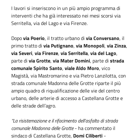
I lavori si inseriscono in un più ampio programma di
interventi che ha già interessato nei mesi scorsi via
Serritella, via del Lago e via Firenze.
Dopo
via Poerio
, il tratto urbano di
via Conversano
, il
primo tratto di
via Putignano
,
via Monopoli
,
via Zinza
,
via Severi
,
via Firenze
,
via Serritella
,
via del Lago
,
parte di
via Grotte
,
via Mater Domini
, parte di
strada
comunale Spirito Santo
,
viale Aldo Moro
, vico
Magistà, via Mastromarino e via Pietro Lanzilotta, con
strada comunale Madonna delle Grotte riparte il più
ampio quadro di riqualificazione delle vie del centro
urbano, delle arterie di accesso a Castellana Grotte e
delle strade dell’agro.
“La risistemazione e il rifacimento dell’asfalto di strada
comunale Madonna delle Grotte
- ha commentato il
sindaco di Castellana Grotte,
Domi Ciliberti
-