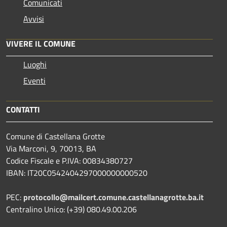
Comunicati
Avvisi
VIVERE IL COMUNE
Luoghi
Eventi
CONTATTI
Comune di Castellana Grotte
Via Marconi, 9, 70013, BA
Codice Fiscale e P.IVA: 00834380727
IBAN: IT20C0542404297000000000520
PEC:
protocollo@mailcert.comune.castellanagrotte.ba.it
Centralino Unico: (+39) 080.49.00.206