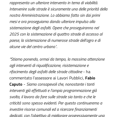
rappresenta un ulteriore intervento in tema di viabilità.
Intervenire sulle strade è sicuramente una delle priorità della
nostra Amministrazione. Lo abbiamo fatto sin dai primi
mesi e ora proseguiamo dando ulteriore impulso alla
sistemazione degli asfalti. Opere che proseguiranno nel
2025 con la sistemazione di quattro strade di accesso al
paese, la sistemazione di numerose strade dell’agro e di
alcune vie del centro urbano"
.
“Stiamo ponendo, ormai da tempo, la massima attenzione
agli interventi di riqualificazione, risistemazione e
rifacimento degli asfalti delle strade cittadine
- ha
commentato l’assessore ai Lavori Pubblici,
Fabio
Caputo
-
Siamo consapevoli che, nonostante i tanti
interventi già effettuati e l’ampia programmazione già
svolta, il lavoro da fare sulle strade sia tanto e che le
criticità sono spesso evidenti. Per questo continueremo a
investire risorse comunali ed a ricercare finanziamenti
dedicati, con l'obiettivo di migliorare progressivamente una