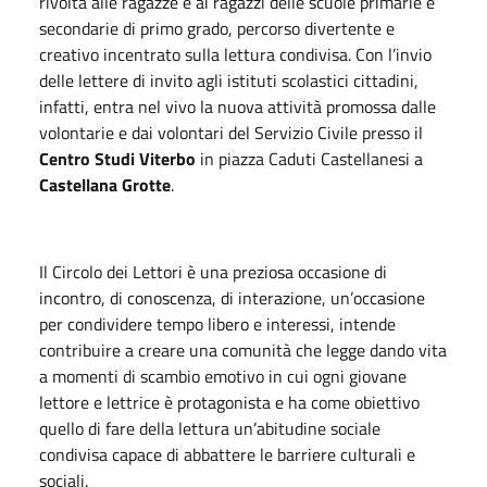
rivolta alle ragazze e ai ragazzi delle scuole primarie e
secondarie di primo grado, percorso divertente e
creativo incentrato sulla lettura condivisa. Con l’invio
delle lettere di invito agli istituti scolastici cittadini,
infatti, entra nel vivo la nuova attività promossa dalle
volontarie e dai volontari del Servizio Civile presso il
Centro Studi Viterbo
in piazza Caduti Castellanesi a
Castellana Grotte
.
Il Circolo dei Lettori è una preziosa occasione di
incontro, di conoscenza, di interazione, un’occasione
per condividere tempo libero e interessi, intende
contribuire a creare una comunità che legge dando vita
a momenti di scambio emotivo in cui ogni giovane
lettore e lettrice è protagonista e ha come obiettivo
quello di fare della lettura un’abitudine sociale
condivisa capace di abbattere le barriere culturali e
sociali.