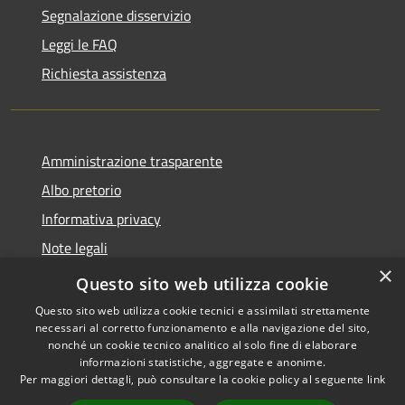
Segnalazione disservizio
Leggi le FAQ
Richiesta assistenza
Amministrazione trasparente
Albo pretorio
Informativa privacy
Note legali
×
Dichiarazione di accessibilità
Questo sito web utilizza cookie
Questo sito web utilizza cookie tecnici e assimilati strettamente
necessari al corretto funzionamento e alla navigazione del sito,
nonché un cookie tecnico analitico al solo fine di elaborare
informazioni statistiche, aggregate e anonime.
RSS
Copyright © 2026 • Comune di
Per maggiori dettagli, può consultare la cookie policy al seguente
link
Accessibilità
Castellana Grotte • Powered