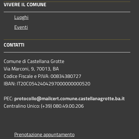
VIVERE IL COMUNE
Luoghi
Eventi
CONTATTI
Comune di Castellana Grotte
Via Marconi, 9, 70013, BA
Codice Fiscale e P.IVA: 00834380727
IBAN: IT20C0542404297000000000520
PEC:
protocollo@mailcert.comune.castellanagrotte.ba.it
Centralino Unico: (+39) 080.49.00.206
Prenotazione appuntamento