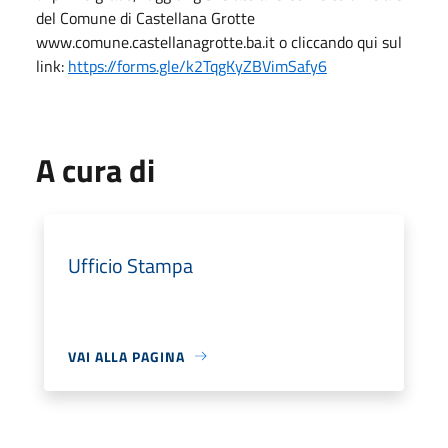
del Comune di Castellana Grotte
www.comune.castellanagrotte.ba.it o cliccando qui sul
link:
https://forms.gle/k2TqgKyZBVimSafy6
A cura di
Ufficio Stampa
VAI ALLA PAGINA