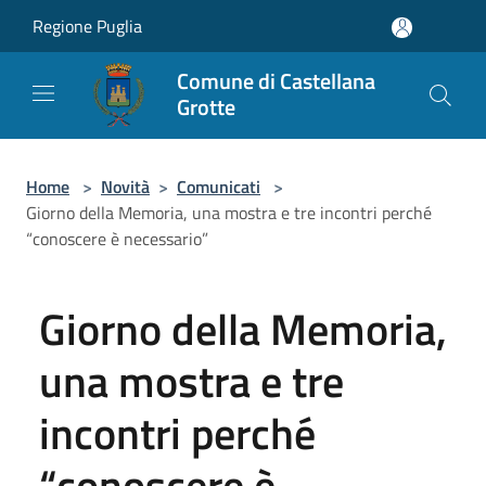
Salta al contenuto principale
Regione Puglia
Comune di Castellana
Grotte
Home
>
Novità
>
Comunicati
>
Giorno della Memoria, una mostra e tre incontri perché
“conoscere è necessario”
Giorno della Memoria,
una mostra e tre
incontri perché
“conoscere è