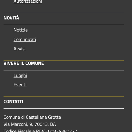
Autorizzazioni
NOVITÀ
Notizie
Comunicati
Avvisi
VIVERE IL COMUNE
Luoghi
Eventi
CONTATTI
Comune di Castellana Grotte
Via Marconi, 9, 70013, BA
Codice Fiscale e P.IVA: 00834380727