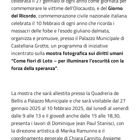
celebrata il 27 gennaio di ogni anno come giornata per
commemorare le vittime dell'Olocausto, e del
Giorno
del Ricordo
, commemorazione civile nazionale italiana
celebrata il 10 febbraio di ogni anno che ricorda i
massacri delle foibe e l'esodo giuliano dalmata,
organizza e promuove, presso il Palazzo Municipale di
Castellana Grotte, un programma di iniziative
incentrato sulla
mostra fotografica sui diritti umani
“Come fiori di Loto – per illuminare l’oscurità con la
forza della speranza”
.
La mostra che sarà allestita presso la Quadreria de
Bellis a Palazzo Municipale e che sarà visitabile dal 27
gennaio 2025 al 10 febbraio 2025, dal lunedì al venerdì
dalle 9 alle 13 e il giovedì anche dalle 15 alle 18,30,
presenta i lavori di Dominique Jean Paul Stanisci, con
la direzione artistica di Marika Ramunno e il
coordinamento generale di Chiara Cannito. Assieme