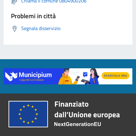
Chiama il comune 0804900206
Problemi in città
Segnala disservizio