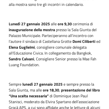
alla mostra sono tre gli incontri in calendario.
Lunedì 27 gennaio 2025
alle
ore 9,30
cerimonia di
inaugurazione della mostra
presso la Sala Giunta del
Palazzo Municipale. Parteciperanno all’incontro con
l’autore il sindaco di Castellana Grotte
Domi Ciliberti
ed
Elena Guglielmi
, consigliere comunale delegata
all’Educazione Civica. In collegamento da Bangkok,
Sandro Calvani
, Consigliere Senior presso la Mae Fah
Luang Foundation.
Sempre
lunedì 27 gennaio 2025
e sempre presso la
Sala Giunta, ma alle
ore 18,30
,
presentazione del libro
“Una scelta necessaria”
di Dominique Jean Paul
Stanisci, moderato da Elvira Spartano dell’associazione
Grocà APS, a cui sono affidate anche le letture di alcuni