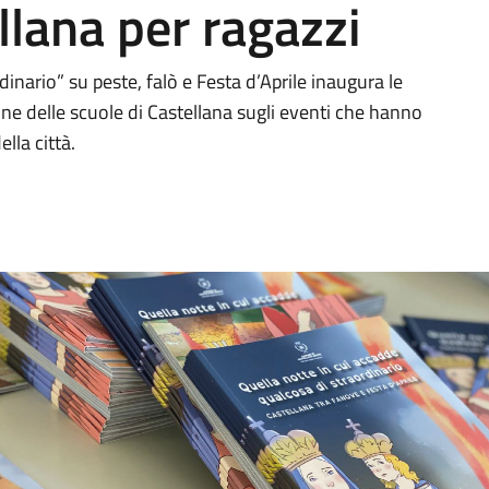
ollana per ragazzi
dinario” su peste, falò e Festa d’Aprile inaugura le
ine delle scuole di Castellana sugli eventi che hanno
lla città.