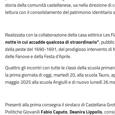
storia della comunità castellanese, va nella direzione di 
lettura con il consolidamento del patrimonio identitario e 
Realizzata con la collaborazione della casa editrice Les Fl
notte in cui accadde qualcosa di straordinario”
, pubbli
della peste del 1690-1691, del prodigioso intervento di M
delle Fanove e della Festa d'Aprile.
Quattro gli incontri con tutte le classi della scuola primar
la prima giornata di oggi, martedì 20, alla scuola Tauro
maggio 2025 alla scuola Angiulli e di nuovo lunedì 26 ma
Presenti alla prima consegna il sindaco di Castellana Gro
Politiche Giovanili
Fabio Caputo
,
Deanira Lippolis
, cons