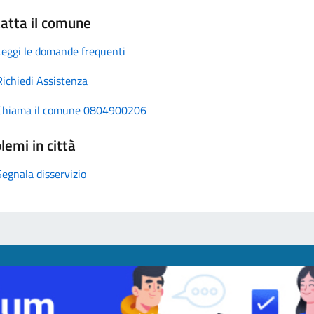
atta il comune
Leggi le domande frequenti
Richiedi Assistenza
Chiama il comune 0804900206
lemi in città
Segnala disservizio