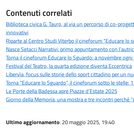
Contenuti correlati
Biblioteca civica G. Tauro, al via un percorso di co-progett
innovativi
Riparte al Centro Studi Viterbo il cineforum “Educare lo s
Nasce Setacci Narrativi: primo appuntamento con l’autric
Torna il cineforum Educare lo Sguardo: a novembre ogni 
Festival del Teatro, la quarta edizione diventa Eccentrica
Libervìa, focus sulle storie dello sport cittadino per un 
Torna “Educare lo Sguardo”, il cineforum sotto le stelle: 
Le Porte della Badessa apre Piazze d’Estate 2025
Giorno della Memoria, una mostra e tre incontri perché 
Ultimo aggiornamento
: 20 maggio 2025, 19:40