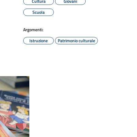
Cultura
Giovani
Scuola
Argomenti:
Istruzione
Patrimonio culturale