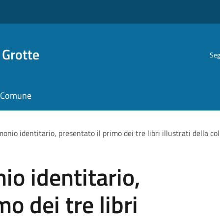
 Grotte
Seg
il Comune
onio identitario, presentato il primo dei tre libri illustrati della co
io identitario,
o dei tre libri