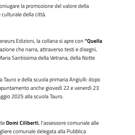
coniugare la promozione del valore della
culturale della città.
aneurs Edizioni, la collana si apre con
“Quella
cazione che narra, attraverso testi e disegni,
aria Santissima della Vetrana, della Notte
ia Tauro e della scuola primaria Angiulli: dopo
, appuntamento anche giovedì 22 e venerdì 23
ggio 2025 alla scuola Tauro.
tte
Domi Ciliberti
, l’assessore comunale alle
igliere comunale delegata alla Pubblica