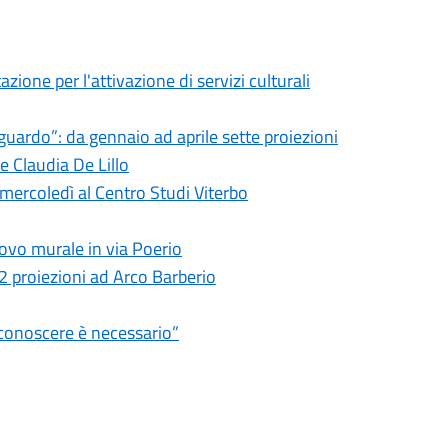
azione per l'attivazione di servizi culturali
guardo”: da gennaio ad aprile sette proiezioni
e Claudia De Lillo
mercoledì al Centro Studi Viterbo
nuovo murale in via Poerio
12 proiezioni ad Arco Barberio
“conoscere è necessario”