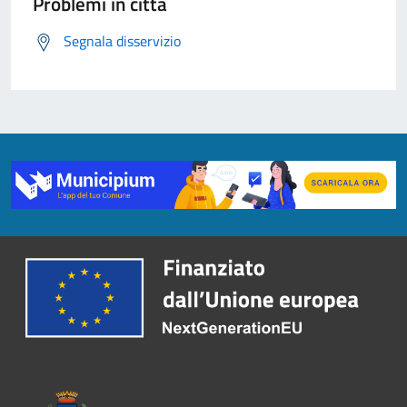
Problemi in città
Segnala disservizio