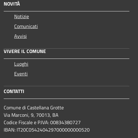
NOVITÀ
Notizie
Comunicati
Avvisi
VIVERE IL COMUNE
Luoghi
Eventi
CONTATTI
Comune di Castellana Grotte
Via Marconi, 9, 70013, BA
Codice Fiscale e P.IVA: 00834380727
IBAN: IT20C0542404297000000000520