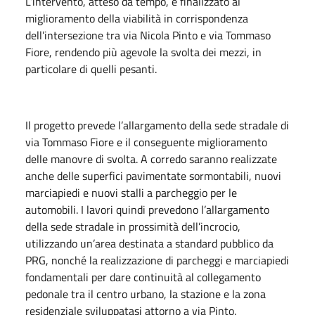
L’intervento, atteso da tempo, è finalizzato al
miglioramento della viabilità in corrispondenza
dell’intersezione tra via Nicola Pinto e via Tommaso
Fiore, rendendo più agevole la svolta dei mezzi, in
particolare di quelli pesanti.
Il progetto prevede l’allargamento della sede stradale di
via Tommaso Fiore e il conseguente miglioramento
delle manovre di svolta. A corredo saranno realizzate
anche delle superfici pavimentate sormontabili, nuovi
marciapiedi e nuovi stalli a parcheggio per le
automobili. I lavori quindi prevedono l’allargamento
della sede stradale in prossimità dell’incrocio,
utilizzando un’area destinata a standard pubblico da
PRG, nonché la realizzazione di parcheggi e marciapiedi
fondamentali per dare continuità al collegamento
pedonale tra il centro urbano, la stazione e la zona
residenziale sviluppatasi attorno a via Pinto.