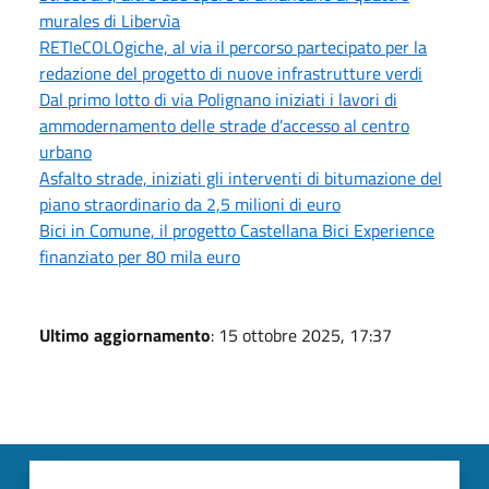
murales di Libervìa
RETIeCOLOgiche, al via il percorso partecipato per la
redazione del progetto di nuove infrastrutture verdi
Dal primo lotto di via Polignano iniziati i lavori di
ammodernamento delle strade d’accesso al centro
urbano
Asfalto strade, iniziati gli interventi di bitumazione del
piano straordinario da 2,5 milioni di euro
Bici in Comune, il progetto Castellana Bici Experience
finanziato per 80 mila euro
Ultimo aggiornamento
: 15 ottobre 2025, 17:37