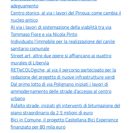
adeguamento
Centro storico, al via i lavori del Pinqua: come cambia il
nucleo antico
Al via i lavori di sistemazione della viabilità tra via
Tommaso Fiore e via Nicola Pinto
Individuato l’immobile per la realizzazione del canile
sanitario comunale
Street art, altre due opere si affiancano ai quattro
murales di Libervìa
RETIeCOLOgiche, al via il percorso partecipato per la
redazione del progetto di nuove infrastrutture verdi
Dal primo lotto di via Polignano iniziati i lavori di
ammodernamento delle strade d’accesso al centro
urbano
Asfalto strade, iniziati gli interventi di bitumazione del
piano straordinario da 2,5 milioni di euro
Bici in Comune, il progetto Castellana Bici Experience
finanziato per 80 mila euro