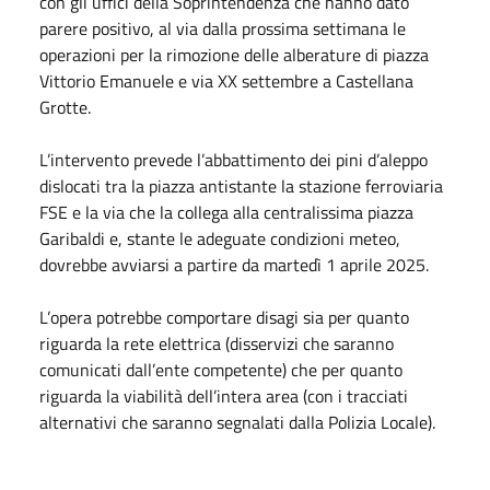
con gli uffici della Soprintendenza che hanno dato
parere positivo, al via dalla prossima settimana le
operazioni per la rimozione delle alberature di piazza
Vittorio Emanuele e via XX settembre a Castellana
Grotte.
L’intervento prevede l’abbattimento dei pini d’aleppo
dislocati tra la piazza antistante la stazione ferroviaria
FSE e la via che la collega alla centralissima piazza
Garibaldi e, stante le adeguate condizioni meteo,
dovrebbe avviarsi a partire da martedì 1 aprile 2025.
L’opera potrebbe comportare disagi sia per quanto
riguarda la rete elettrica (disservizi che saranno
comunicati dall’ente competente) che per quanto
riguarda la viabilità dell’intera area (con i tracciati
alternativi che saranno segnalati dalla Polizia Locale).