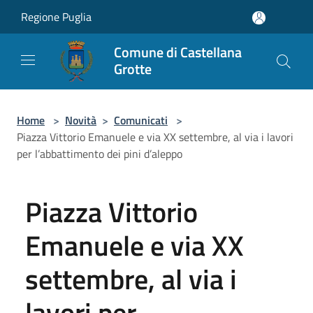
Salta al contenuto principale
Regione Puglia
Comune di Castellana
Grotte
Home
>
Novità
>
Comunicati
>
Piazza Vittorio Emanuele e via XX settembre, al via i lavori
per l’abbattimento dei pini d’aleppo
Piazza Vittorio
Emanuele e via XX
settembre, al via i
lavori per