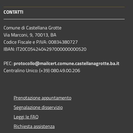
CONTATTI
Comune di Castellana Grotte
Via Marconi, 9, 70013, BA
Codice Fiscale e P.IVA: 00834380727
IBAN: IT20C0542404297000000000520
PEC:
protocollo@mailcert.comune.castellanagrotte.ba.it
Centralino Unico: (+39) 080.49.00.206
Prenotazione appuntamento
Segnalazione disservizio
Leggi le FAQ
Richiesta assistenza