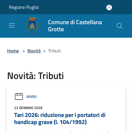
Salta al contenuto principale
Regione Puglia
Comune di Castellana
Grotte
Home
>
Novità
>
Tributi
Novità: Tributi
AVVISI
22 GENNAIO 2026
Tari 2026: riduzione per i portatori di
handicap grave (l. 104/1992)