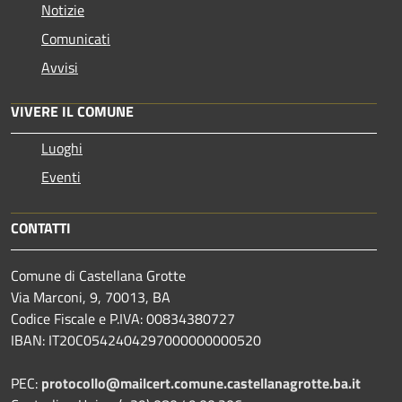
Notizie
Comunicati
Avvisi
VIVERE IL COMUNE
Luoghi
Eventi
CONTATTI
Comune di Castellana Grotte
Via Marconi, 9, 70013, BA
Codice Fiscale e P.IVA: 00834380727
IBAN: IT20C0542404297000000000520
PEC:
protocollo@mailcert.comune.castellanagrotte.ba.it