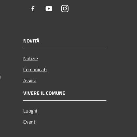
Facebook
Youtube
Instagram
NOVITÀ
Notizie
Comunicati
i
Avvisi
VIVERE IL COMUNE
Luoghi
Eventi