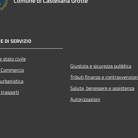
Comune di Castellana Grotte
E DI SERVIZIO
 stato civile
Giustizia e sicurezza pubblica
e Commercio
Tributi,finanze e contravvenzion
 urbanistica
Salute, benessere e assistenza
 trasporti
Autorizzazioni