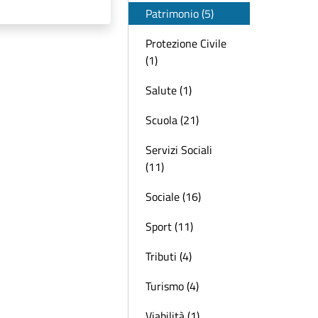
Patrimonio (5)
Protezione Civile
(1)
Salute (1)
Scuola (21)
Servizi Sociali
(11)
Sociale (16)
Sport (11)
Tributi (4)
Turismo (4)
Viabilità (1)