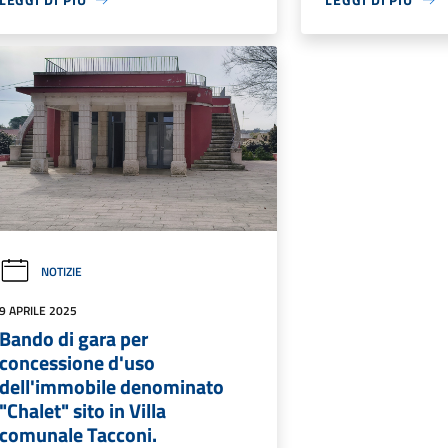
NOTIZIE
9 APRILE 2025
Bando di gara per
concessione d'uso
dell'immobile denominato
"Chalet" sito in Villa
comunale Tacconi.