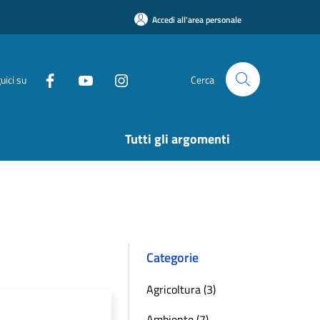
Accedi all'area personale
uici su
Cerca
Tutti gli argomenti
Categorie
Agricoltura (3)
Ambiente (7)