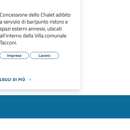
Concessione dello Chalet adibito
a servizio di bar/punto ristoro e
spazi esterni annessi, ubicati
all’interno della Villa comunale
Tacconi.
Imprese
Lavoro
LEGGI DI PIÙ