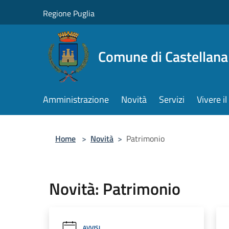
Salta al contenuto principale
Regione Puglia
Comune di Castellana
Amministrazione
Novità
Servizi
Vivere 
Home
>
Novità
>
Patrimonio
Novità: Patrimonio
AVVISI