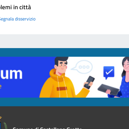
lemi in città
Segnala disservizio