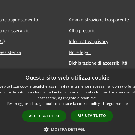
ione appuntamento
Amministrazione trasparente
one disservizio
Albo pretorio
FAQ
Informativa privacy
 assistenza
Note legali
Dichiarazione di accessibilità
Questo sito web utilizza cookie
web utilizza cookie tecnici e assimilati strettamente necessari al corretto fu
azione del sito, nonché un cookie tecnico analitico al solo fine di elaborare i
statistiche, aggregate e anonime.
Per maggiori dettagli, può consultare la cookie policy al seguente
link
RIFIUTA TUTTO
ACCETTA TUTTO
l sito
Copyright © 2026 • Comune 
MOSTRA DETTAGLI