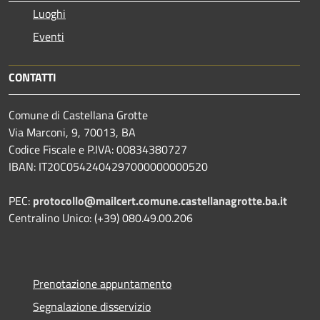
Luoghi
Eventi
CONTATTI
Comune di Castellana Grotte
Via Marconi, 9, 70013, BA
Codice Fiscale e P.IVA: 00834380727
IBAN: IT20C0542404297000000000520
PEC:
protocollo@mailcert.comune.castellanagrotte.ba.it
Centralino Unico: (+39) 080.49.00.206
Prenotazione appuntamento
Segnalazione disservizio