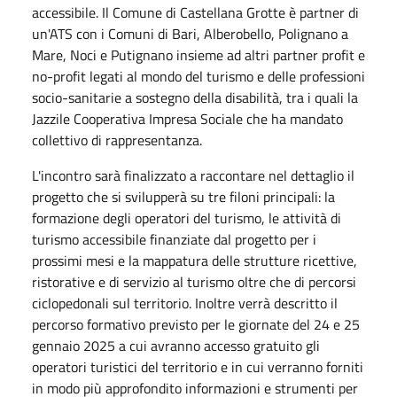
accessibile. Il Comune di Castellana Grotte è partner di
un'ATS con i Comuni di Bari, Alberobello, Polignano a
Mare, Noci e Putignano insieme ad altri partner profit e
no-profit legati al mondo del turismo e delle professioni
socio-sanitarie a sostegno della disabilità, tra i quali la
Jazzile Cooperativa Impresa Sociale che ha mandato
collettivo di rappresentanza.
L'incontro sarà finalizzato a raccontare nel dettaglio il
progetto che si svilupperà su tre filoni principali: la
formazione degli operatori del turismo, ⁠le attività di
turismo accessibile finanziate dal progetto per i
prossimi mesi e ⁠la mappatura delle strutture ricettive,
ristorative e di servizio al turismo oltre che di percorsi
ciclopedonali sul territorio. Inoltre verrà descritto il
percorso formativo previsto per le giornate del 24 e 25
gennaio 2025 a cui avranno accesso gratuito gli
operatori turistici del territorio e in cui verranno forniti
in modo più approfondito informazioni e strumenti per