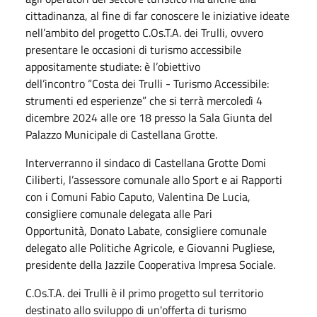
cittadinanza, al fine di far conoscere le iniziative ideate
nell’ambito del progetto C.Os.T.A. dei Trulli, ovvero
presentare le occasioni di turismo accessibile
appositamente studiate: è l’obiettivo
dell’incontro “Costa dei Trulli - Turismo Accessibile:
strumenti ed esperienze” che si terrà mercoledì 4
dicembre 2024 alle ore 18 presso la Sala Giunta del
Palazzo Municipale di Castellana Grotte.
Interverranno il sindaco di Castellana Grotte Domi
Ciliberti, l’assessore comunale allo Sport e ai Rapporti
con i Comuni Fabio Caputo, Valentina De Lucia,
consigliere comunale delegata alle Pari
Opportunità, Donato Labate, consigliere comunale
delegato alle Politiche Agricole, e Giovanni Pugliese,
presidente della Jazzile Cooperativa Impresa Sociale.
C.Os.T.A. dei Trulli è il primo progetto sul territorio
destinato allo sviluppo di un'offerta di turismo