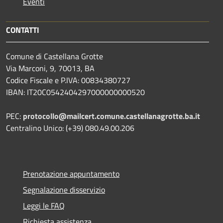
Eventi
CONTATTI
Comune di Castellana Grotte
Via Marconi, 9, 70013, BA
Codice Fiscale e P.IVA: 00834380727
IBAN: IT20C0542404297000000000520
PEC:
protocollo@mailcert.comune.castellanagrotte.ba.it
Centralino Unico: (+39) 080.49.00.206
Prenotazione appuntamento
Segnalazione disservizio
Leggi le FAQ
Richiesta assistenza