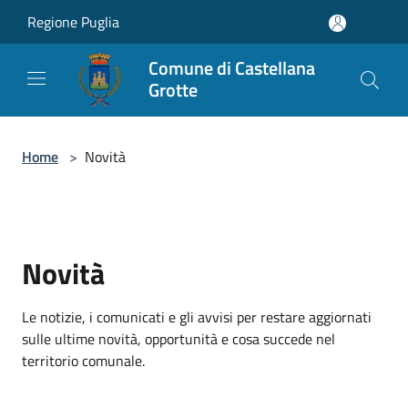
Salta al contenuto principale
Regione Puglia
Comune di Castellana
Grotte
Home
>
Novità
Novità
Le notizie, i comunicati e gli avvisi per restare aggiornati
sulle ultime novità, opportunità e cosa succede nel
territorio comunale.