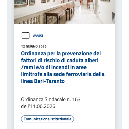
AVVISI
12 GIUGNO 2026
Ordinanza per la prevenzione dei
fattori di rischio di caduta alberi
/rami e/o di incendi in aree
limitrofe alla sede ferroviaria della
linea Bari-Taranto
Ordinanza Sindacale n. 163
dell'11.06.2026
Comunicazione istituzionale