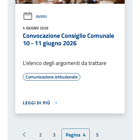
AVVISI
4 GIUGNO 2026
Convocazione Consiglio Comunale
10 - 11 giugno 2026
L’elenco degli argomenti da trattare
Comunicazione istituzionale
LEGGI DI PIÙ
2
3
Pagina
4
5
Pagina precedente