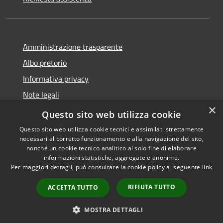
Amministrazione trasparente
Albo pretorio
Informativa privacy
Note legali
×
Dichiarazione di accessibilità
Questo sito web utilizza cookie
Questo sito web utilizza cookie tecnici e assimilati strettamente
necessari al corretto funzionamento e alla navigazione del sito,
nonché un cookie tecnico analitico al solo fine di elaborare
informazioni statistiche, aggregate e anonime.
RSS
Copyright © 2026 • Comune di
Per maggiori dettagli, può consultare la cookie policy al seguente
link
Accessibilità
Castellana Grotte • Powered
Privacy
Municipium
Accesso
by
•
RIFIUTA TUTTO
ACCETTA TUTTO
Cookie
redazione
Mappa del sito
MOSTRA DETTAGLI